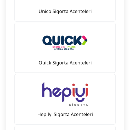
Unico Sigorta Acenteleri
Quick Sigorta Acenteleri
Hep İyi Sigorta Acenteleri