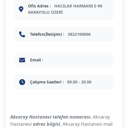
Ofis Adres :
HACILAR HARMANI E-90
KARAYOLU ÜZERİ
Telefon(İletişim) :
3822160606
Email :
Çalışma Saatleri :
09.00 - 20.00
Aksaray Hastanesi telefon numarası
, Aksaray
Hastanesi
adres bilgisi
, Aksaray Hastanesi mail