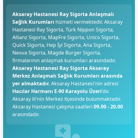
Aksaray Hastanesi Ray Sigorta Anlaşmalı
Sağlık Kurumları
hizmeti vermektedir. Aksaray
Hastanesi Ray Sigorta, Türk Nippon Sigorta,
Allianz Sigorta, MapFre Sigorta, Unico Sigorta,
Quick Sigorta, Hep İyi Sigorta, Ana Sigorta,
Neova Sigorta, Magde Burger Sigorta,
firmalarının anlaşmalı kurumları arasındadır.
Aksaray Hastanesi Ray Sigorta Aksaray
Merkez Anlaşmalı Sağlık Kurumları arasında
yer almaktadır.
Aksaray Hastanesi'nin adresi
Hacılar Harmanı E-90 Karayolu Üzeri
'dır.
Aksaray ili'nin Merkez ilçesinde bulunmaktadır.
Aksaray Hastanesi çalışma saatleri
09.00 - 20.00
arasındadır.