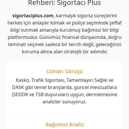
Rehberi: Sigortacı Plus
sigortaciplus.com
, karmaşık sigorta süreçlerini
herkes için anlaşılır kılmak ve poliçe seçiminde şeffaf
bilgi sunmak amacıyla kurulmuş bağımsız bir bilgi
platformudur. Günümüz finansal dünyasında, doğru
teminatı seçmek sadece bir tercih değil, geleceğinizi
koruma altına alan stratejik bir adımdır.
Uzman Görüşü
Kasko, Trafik Sigortası, Tamamlayıcı Sağlık ve
DASK gibi temel branşlarda, güncel mevzuatlara
(SEDDK ve TSB duyuruları) uygun, derinlemesine
analizler sunuyoruz.
Bağımsız Analiz