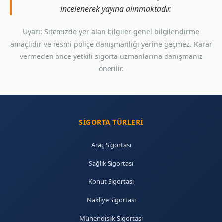
incelenerek yayına alınmaktadır.
Uyarı: Sitemizde yer alan bilgiler genel bilgilendirme
amaçlıdır ve resmi poliçe danışmanlığı yerine geçmez. Karar
vermeden önce yetkili sigorta uzmanlarına danışmanız
önerilir.
SIGORTA TÜRLERI
Araç Sigortası
Sağlık Sigortası
Konut Sigortası
Nakliye Sigortası
Mühendislik Sigortası