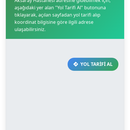
Aksaray Hastanesi adresine gidebilmek için,
aşağıdaki yer alan "Yol Tarifi Al" butonuna
tıklayarak, açılan sayfadan yol tarifi alıp
koordinat bilgisine göre ilgili adrese
ulaşabilirsiniz.
YOL TARİFİ AL