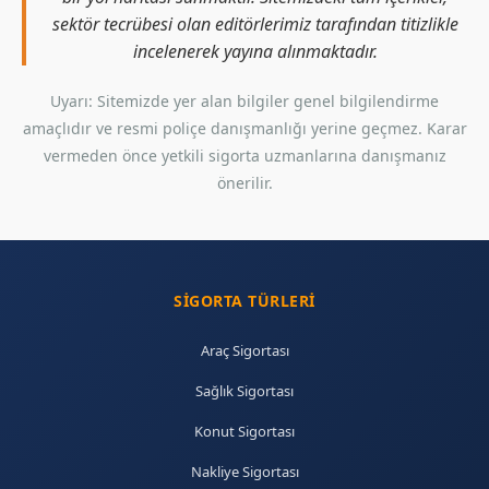
sektör tecrübesi olan editörlerimiz tarafından titizlikle
incelenerek yayına alınmaktadır.
Uyarı: Sitemizde yer alan bilgiler genel bilgilendirme
amaçlıdır ve resmi poliçe danışmanlığı yerine geçmez. Karar
vermeden önce yetkili sigorta uzmanlarına danışmanız
önerilir.
SIGORTA TÜRLERI
Araç Sigortası
Sağlık Sigortası
Konut Sigortası
Nakliye Sigortası