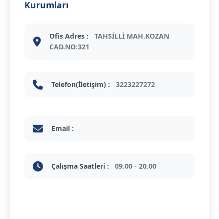
Kurumları
Ofis Adres :
TAHSİLLİ MAH.KOZAN
CAD.NO:321
Telefon(İletişim) :
3223227272
Email :
Çalışma Saatleri :
09.00 - 20.00