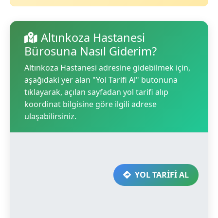
Altınkoza Hastanesi
Bürosuna Nasıl Giderim?
Altınkoza Hastanesi adresine gidebilmek için,
aşağıdaki yer alan "Yol Tarifi Al" butonuna
tıklayarak, açılan sayfadan yol tarifi alıp
koordinat bilgisine göre ilgili adrese
ulaşabilirsiniz.
YOL TARİFİ AL