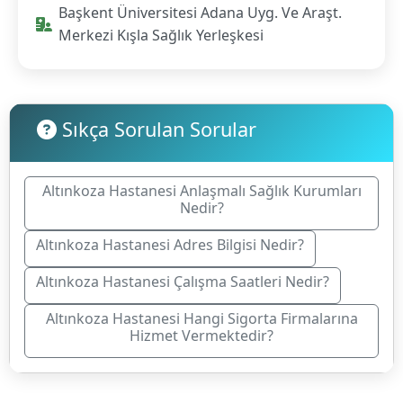
Başkent Üniversitesi Adana Uyg. Ve Araşt.
Merkezi Kışla Sağlık Yerleşkesi
Sıkça Sorulan Sorular
Altınkoza Hastanesi Anlaşmalı Sağlık Kurumları
Nedir?
Altınkoza Hastanesi Adres Bilgisi Nedir?
Altınkoza Hastanesi Çalışma Saatleri Nedir?
Altınkoza Hastanesi Hangi Sigorta Firmalarına
Hizmet Vermektedir?