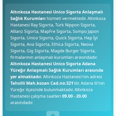
Altınkoza Hastanesi Unico Sigorta Anlaşmalı
Sağlık Kurumları
hizmeti vermektedir. Altınkoza
Hastanesi Ray Sigorta, Türk Nippon Sigorta,
Allianz Sigorta, MapFre Sigorta, Sompo Japon
Sigorta, Unico Sigorta, Quick Sigorta, Hep İyi
Sigorta, Ana Sigorta, Ethica Sigorta, Neova
Sigorta, Gig Sigorta, Magde Burger Sigorta,
firmalarının anlaşmalı kurumları arasındadır.
Altınkoza Hastanesi Unico Sigorta Adana
Yüreğır Anlaşmalı Sağlık Kurumları arasında
yer almaktadır.
Altınkoza Hastanesi'nin adresi
Tahsilli Mah.kozan Cad.no:321
'dır. Adana ili'nin
Yüreğır ilçesinde bulunmaktadır. Altınkoza
Hastanesi çalışma saatleri
09.00 - 20.00
arasındadır.