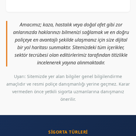
Amacımız; kaza, hastalık veya doğal afet gibi zor
anlarınızda haklarınızı bilmenizi sağlamak ve en doğru
poliçeye en avantajlı şekilde ulaşmanız için size dijital
bir yol haritası sunmaktır. Sitemizdeki tüm içerikler,
sektör tecrübesi olan editörlerimiz tarafından titizlikle
incelenerek yayına alınmaktadır.
Uyarı: Sitemizde yer alan bilgiler genel bilgilendirme
amaçlıdır ve resmi poliçe danışmanlığı yerine geçmez. Karar
vermeden önce yetkili sigorta uzmanlarına danışmanız
önerilir.
SIGORTA TÜRLERI