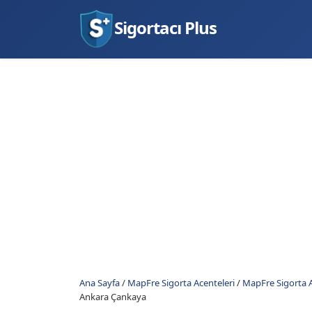
Sigortacı Plus
Ana Sayfa
/
MapFre Sigorta Acenteleri
/
MapFre Sigorta A
Ankara Çankaya