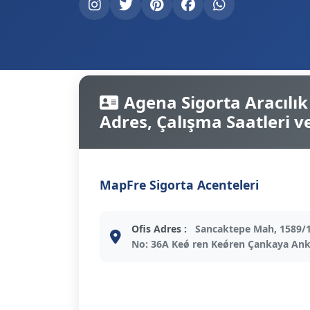
Agena Sigorta Aracılık 
Adres, Çalışma Saatleri ve 
MapFre Sigorta Acenteleri
Ofis Adres :
Sancaktepe Mah, 1589/1
No: 36A Keǿ ren Keǿren Çankaya An