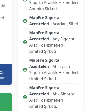
Sigorta Aracılık Hizmetleri
izde
Anonim Şirketi
MapFre Sigorta
ted
Acenteleri
- Acarlar , Sibel
MapFre Sigorta
Acenteleri
- Agy Sigorta
Aracılık Hizmetleri
Limited Şirketi
MapFre Sigorta
Acenteleri
- Ahi Evran
25
Sigorta Aracılık Hizmetleri
eme
Limited Şirketi
MapFre Sigorta
Acenteleri
- Ahk Sigorta
Aracılık Hizmetleri
Limited Şirketi.