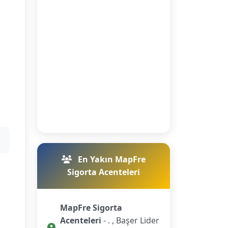
En Yakın MapFre
Sigorta Acenteleri
MapFre Sigorta
Acenteleri
- . , Başer Lider