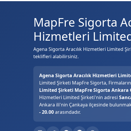
MapFre Sigorta Ac
Hizmetleri Limited
Agena Sigorta Aracılık Hizmetleri Limited Şirk
teklifleri alabilirsiniz.
Agena Sigorta Aracılık Hizmetleri Limit
Limited Şirketi MapFre Sigorta, Firmaları
Limited Şirketi MapFre Sigorta Ankara 
Hizmetleri Limited Şirketi'nin adresi
Sanc
Ankara ili'nin Çankaya ilçesinde bulunmakt
- 20.00
arasındadır.