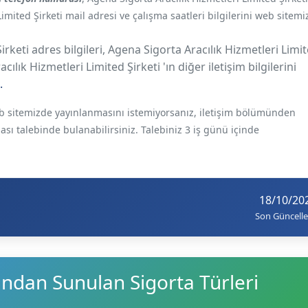
Limited Şirketi mail adresi ve çalışma saatleri bilgilerini web sitem
irketi adres bilgileri, Agena Sigorta Aracılık Hizmetleri Limi
cılık Hizmetleri Limited Şirketi 'ın diğer iletişim bilgilerini
.
web sitemizde yayınlanmasını istemiyorsanız, iletişim bölümünden
ması talebinde bulanabilirsiniz. Talebiniz 3 iş günü içinde
18/10/20
Son Güncell
ından Sunulan Sigorta Türleri