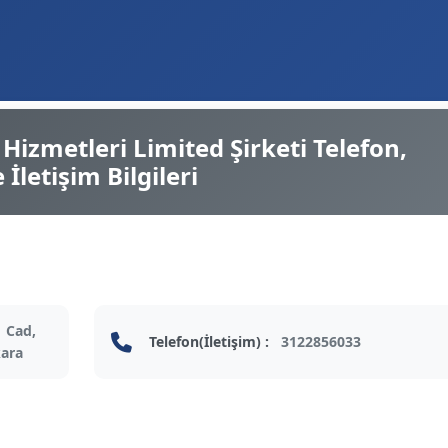
Hizmetleri Limited Şirketi Telefon,
İletişim Bilgileri
 Cad,
Telefon(İletişim) :
3122856033
kara