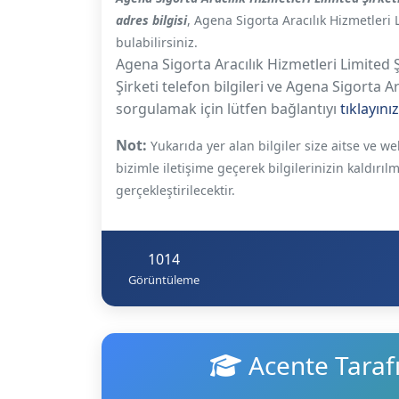
adres bilgisi
, Agena Sigorta Aracılık Hizmetleri 
bulabilirsiniz.
Agena Sigorta Aracılık Hizmetleri Limited Ş
Şirketi telefon bilgileri ve Agena Sigorta Ara
sorgulamak için lütfen bağlantıyı
tıklayınız
Not:
Yukarıda yer alan bilgiler size aitse ve 
bizimle iletişime geçerek bilgilerinizin kaldırıl
gerçekleştirilecektir.
1014
Görüntüleme
Acente Taraf