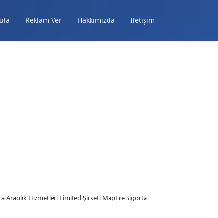
ula
Reklam Ver
Hakkımızda
İletişim
a Aracılık Hizmetleri Limited Şirketi MapFre Sigorta