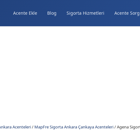
Acente Ekle
Blog
Sigorta Hizmetleri
Acente Sorg
nkara Acenteleri
/
MapFre Sigorta Ankara Çankaya Acenteleri
/
Agena Sigort