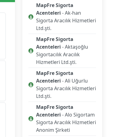
MapFre Sigorta
Acenteleri
- Ak-han
Sigorta Aracılık Hizmetleri
Ltd.şti.
MapFre Sigorta
Acenteleri
- Aktaşoğlu
Sigortacılık Aracılık
Hizmetleri Ltd.şti.
MapFre Sigorta
Acenteleri
- Ali Uğurlu
Sigorta Aracılık Hizmetleri
Ltd.şti.
MapFre Sigorta
Acenteleri
- Alo Sigortam
Sigorta Aracılık Hizmetleri
Anonim Şirketi