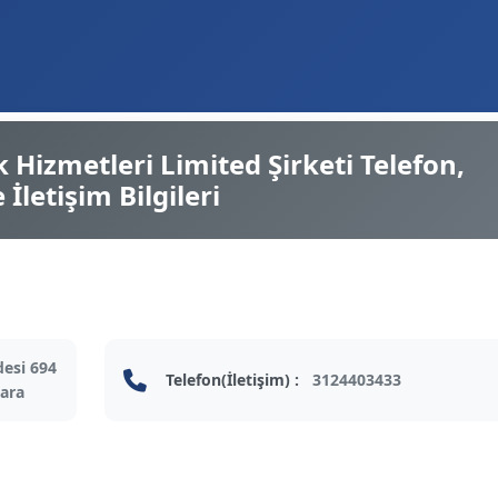
 Hizmetleri Limited Şirketi Telefon,
İletişim Bilgileri
desi 694
Telefon(İletişim) :
3124403433
kara