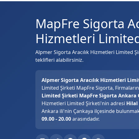
MapFre Sigorta Ac
Hizmetleri Limited
Alpmer Sigorta Aracılık Hizmetleri Limited Şir
teklifleri alabilirsiniz.
Alpmer Sigorta Aracılık Hizmetleri Limi
Limited Şirketi MapFre Sigorta, Firmaları
Limited Şirketi MapFre Sigorta Ankara 
Hizmetleri Limited Şirketi'nin adresi
Hila
Ankara ili'nin Çankaya ilçesinde bulunmakt
09.00 - 20.00
arasındadır.