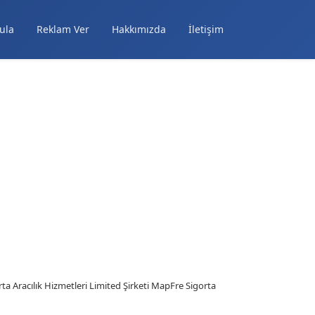
ula
Reklam Ver
Hakkımızda
İletişim
ta Aracılık Hizmetleri Limited Şirketi MapFre Sigorta