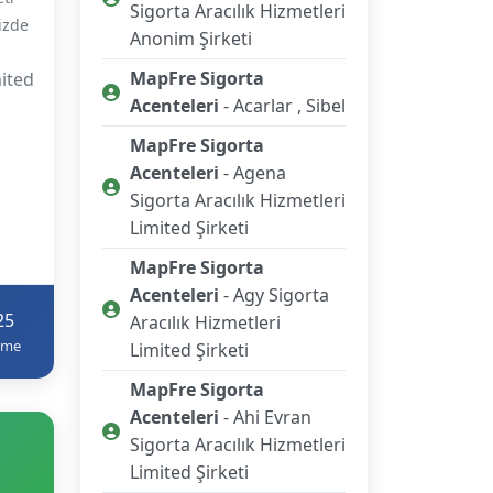
Sigorta Aracılık Hizmetleri
mizde
Anonim Şirketi
MapFre Sigorta
mited
Acenteleri
- Acarlar , Sibel
MapFre Sigorta
Acenteleri
- Agena
Sigorta Aracılık Hizmetleri
Limited Şirketi
MapFre Sigorta
Acenteleri
- Agy Sigorta
25
Aracılık Hizmetleri
eme
Limited Şirketi
MapFre Sigorta
Acenteleri
- Ahi Evran
Sigorta Aracılık Hizmetleri
Limited Şirketi