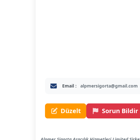
Email :
alpmersigorta@gmail.com
Düzelt
Sorun Bildir
Alpmer Sigorta Aracılık Hizmetleri Limited Şirk