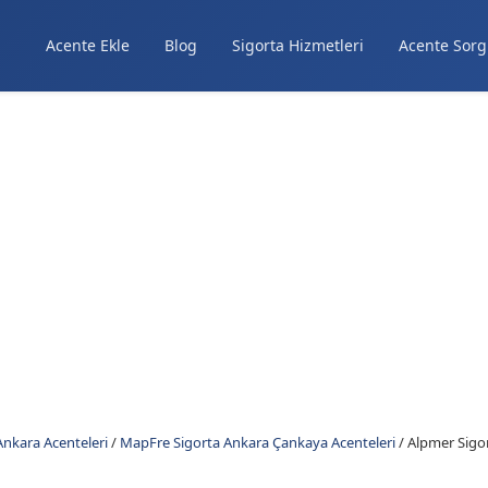
Acente Ekle
Blog
Sigorta Hizmetleri
Acente Sorg
nkara Acenteleri
/
MapFre Sigorta Ankara Çankaya Acenteleri
/
Alpmer Sigor