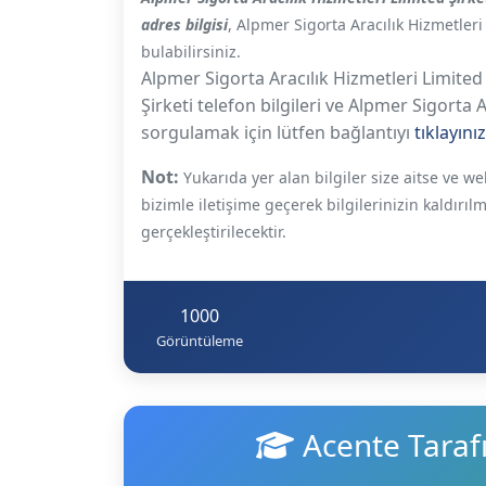
adres bilgisi
, Alpmer Sigorta Aracılık Hizmetleri
bulabilirsiniz.
Alpmer Sigorta Aracılık Hizmetleri Limited 
Şirketi telefon bilgileri ve Alpmer Sigorta Ar
sorgulamak için lütfen bağlantıyı
tıklayınız
Not:
Yukarıda yer alan bilgiler size aitse ve 
bizimle iletişime geçerek bilgilerinizin kaldırıl
gerçekleştirilecektir.
1000
Görüntüleme
Acente Taraf