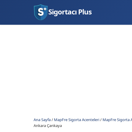
Sigortacı Plus
Ana Sayfa
/
MapFre Sigorta Acenteleri
/
MapFre Sigorta A
Ankara Çankaya