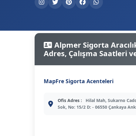
Alpmer Sigorta Aracılık
Adres, Çalışma Saatleri ve 
MapFre Sigorta Acenteleri
Ofis Adres :
Hilal Mah, Sukarno Cad
Sok, No: 15/2 D: - 06550 Çankaya An