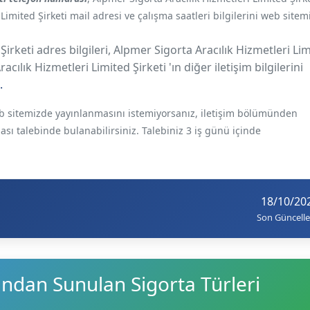
 Limited Şirketi mail adresi ve çalışma saatleri bilgilerini web site
Şirketi adres bilgileri, Alpmer Sigorta Aracılık Hizmetleri Li
acılık Hizmetleri Limited Şirketi 'ın diğer iletişim bilgilerini
.
web sitemizde yayınlanmasını istemiyorsanız, iletişim bölümünden
ması talebinde bulanabilirsiniz. Talebiniz 3 iş günü içinde
18/10/20
Son Güncell
ından Sunulan Sigorta Türleri