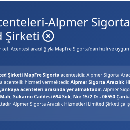
enteleri-Alpmer Sigorta 
 Şirketi
keti Acentesi aracılığıyla MapFre Sigorta'dan hızlı ve uygun f
ted Şirketi MapFre Sigorta
acentesidir. Alpmer Sigorta Arac
na acentelik hizmeti vermektedir.
Alpmer Sigorta Aracılık H
Çankaya acenteleri arasında yer almaktadır.
Alpmer Sigor
l Mah, Sukarno Caddesi 694 Sok, No: 15/2 D: - 06550 Çan
adır. Alpmer Sigorta Aracılık Hizmetleri Limited Şirketi çalı