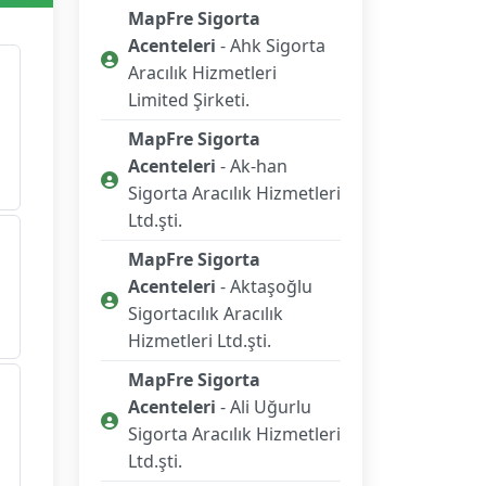
MapFre Sigorta
Acenteleri
- Ahk Sigorta
Aracılık Hizmetleri
Limited Şirketi.
MapFre Sigorta
Acenteleri
- Ak-han
Sigorta Aracılık Hizmetleri
Ltd.şti.
MapFre Sigorta
Acenteleri
- Aktaşoğlu
Sigortacılık Aracılık
Hizmetleri Ltd.şti.
MapFre Sigorta
Acenteleri
- Ali Uğurlu
Sigorta Aracılık Hizmetleri
Ltd.şti.