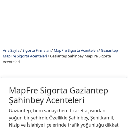
Ana Sayfa
/
Sigorta Firmaları
/
MapFre Sigorta Acenteleri
/
Gaziantep
MapFre Sigorta Acenteleri
/
Gaziantep Şahinbey MapFre Sigorta
Acenteleri
MapFre Sigorta Gaziantep
Şahinbey Acenteleri
Gaziantep, hem sanayi hem ticaret açısından
yoğun bir şehirdir. Özellikle Şahinbey, Şehitkamil,
Nizip ve İslahiye ilçelerinde trafik yoğunluğu dikkat