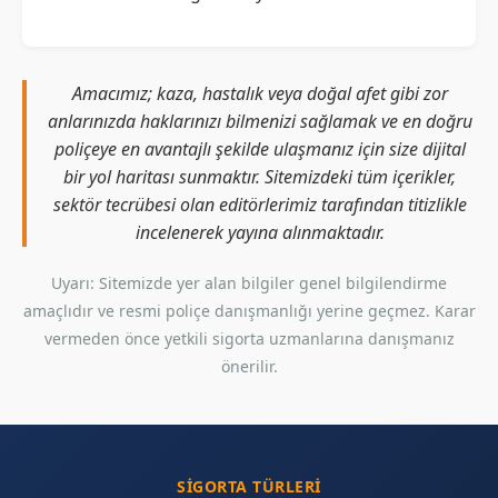
Amacımız; kaza, hastalık veya doğal afet gibi zor
anlarınızda haklarınızı bilmenizi sağlamak ve en doğru
poliçeye en avantajlı şekilde ulaşmanız için size dijital
bir yol haritası sunmaktır. Sitemizdeki tüm içerikler,
sektör tecrübesi olan editörlerimiz tarafından titizlikle
incelenerek yayına alınmaktadır.
Uyarı: Sitemizde yer alan bilgiler genel bilgilendirme
amaçlıdır ve resmi poliçe danışmanlığı yerine geçmez. Karar
vermeden önce yetkili sigorta uzmanlarına danışmanız
önerilir.
SIGORTA TÜRLERI