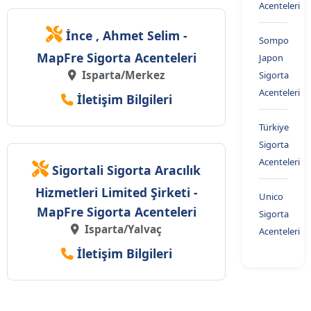
Acenteleri
İnce , Ahmet Selim -
Sompo
MapFre Sigorta Acenteleri
Japon
Isparta/Merkez
Sigorta
Acenteleri
İletişim Bilgileri
Türkiye
Sigorta
Acenteleri
Sigortali Sigorta Aracılık
Hizmetleri Limited Şirketi -
Unico
MapFre Sigorta Acenteleri
Sigorta
Isparta/Yalvaç
Acenteleri
İletişim Bilgileri