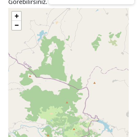
Görebilirsiniz.
+
−