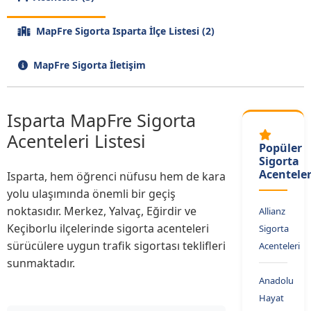
MapFre Sigorta Isparta İlçe Listesi (2)
MapFre Sigorta İletişim
Isparta MapFre Sigorta
Acenteleri Listesi
Popüler
Sigorta
Acenteler
Isparta, hem öğrenci nüfusu hem de kara
yolu ulaşımında önemli bir geçiş
noktasıdır. Merkez, Yalvaç, Eğirdir ve
Allianz
Keçiborlu ilçelerinde sigorta acenteleri
Sigorta
sürücülere uygun trafik sigortası teklifleri
Acenteleri
sunmaktadır.
Anadolu
Hayat