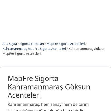
Ana Sayfa
/
Sigorta Firmaları
/
MapFre Sigorta Acenteleri
/
Kahramanmaraş MapFre Sigorta Acenteleri
/
Kahramanmaraş Göksun
MapFre Sigorta Acenteleri
MapFre Sigorta
Kahramanmaraş Göksun
Acenteleri
Kahramanmaraş, hem sanayi hem de tarım
taşımacılığının yoğun olduğu bir şehirdir.