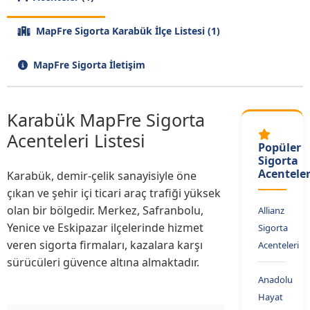
MapFre Sigorta Karabük İlçe Listesi (1)
MapFre Sigorta İletişim
Karabük MapFre Sigorta
Acenteleri Listesi
Popüler
Sigorta
Acenteler
Karabük, demir-çelik sanayisiyle öne
çıkan ve şehir içi ticari araç trafiği yüksek
olan bir bölgedir. Merkez, Safranbolu,
Allianz
Yenice ve Eskipazar ilçelerinde hizmet
Sigorta
veren sigorta firmaları, kazalara karşı
Acenteleri
sürücüleri güvence altına almaktadır.
Anadolu
Hayat