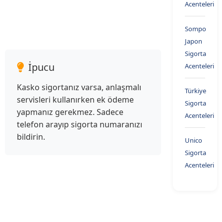
Acenteleri
Sompo
Japon
Sigorta
İpucu
Acenteleri
Kasko sigortanız varsa, anlaşmalı
Türkiye
servisleri kullanırken ek ödeme
Sigorta
yapmanız gerekmez. Sadece
Acenteleri
telefon arayıp sigorta numaranızı
bildirin.
Unico
Sigorta
Acenteleri