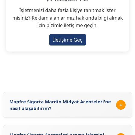
İşletmenizi daha fazla kişiye tanıtmak ister
misiniz? Reklam alanlarımız hakkında bilgi almak
için bizimle iletişime geçin.
İletişime Geç
Mapfre Sigorta Mardin Midyat Acenteleri'ne
+
nasıl ulaşabilirim?
Mapfre Sigorta Mardin Midyat Acenteleri'ne
https://sigortaciplus.com/mapfre-sigorta-
Mapfre Sigorta Acenteleri arama işlemini