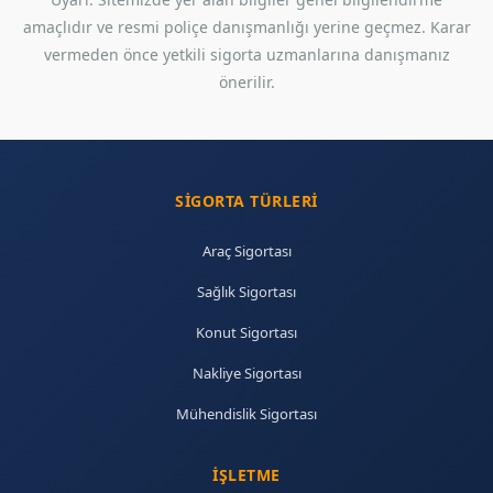
amaçlıdır ve resmi poliçe danışmanlığı yerine geçmez. Karar
vermeden önce yetkili sigorta uzmanlarına danışmanız
önerilir.
SIGORTA TÜRLERI
Araç Sigortası
Sağlık Sigortası
Konut Sigortası
Nakliye Sigortası
Mühendislik Sigortası
İŞLETME