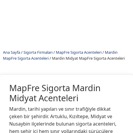
Ana Sayfa
/
Sigorta Firmaları
/
MapFre Sigorta Acenteleri
/
Mardin
MapFre Sigorta Acenteleri
/
Mardin Midyat MapFre Sigorta Acenteleri
MapFre Sigorta Mardin
Midyat Acenteleri
Mardin, tarihi yapıları ve sınır trafiğiyle dikkat
çeken bir şehirdir. Artuklu, Kızıltepe, Midyat ve
Nusaybin ilçelerinde bulunan sigorta acenteleri,
hem şehir içi hem sınır yollarındaki sürücülere