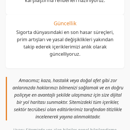
karşılaştırma rehberleri hazırlıyoruz.
Güncellik
Sigorta dünyasındaki en son hasar süreçleri,
prim artışları ve yasal değişiklikleri yakından
takip ederek içeriklerimizi anlık olarak
güncelliyoruz.
Amacımız; kaza, hastalık veya doğal afet gibi zor
anlarınızda haklarınızı bilmenizi sağlamak ve en doğru
poliçeye en avantajlı şekilde ulaşmanız için size dijital
bir yol haritası sunmaktır. Sitemizdeki tüm içerikler,
sektör tecrübesi olan editörlerimiz tarafından titizlikle
incelenerek yayına alınmaktadır.
Uyarı: Sitemizde yer alan bilgiler genel bilgilendirme