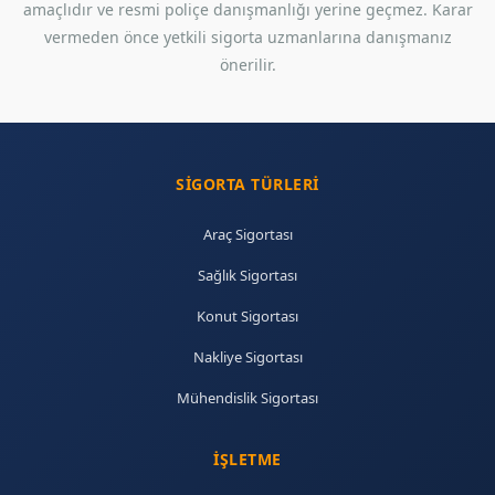
amaçlıdır ve resmi poliçe danışmanlığı yerine geçmez. Karar
vermeden önce yetkili sigorta uzmanlarına danışmanız
önerilir.
SIGORTA TÜRLERI
Araç Sigortası
Sağlık Sigortası
Konut Sigortası
Nakliye Sigortası
Mühendislik Sigortası
İŞLETME