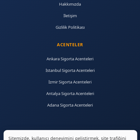
Hakkımızda
İletişim
Gizlilik Politikası
ACENTELER
Ankara Sigorta Acenteleri
İstanbul Sigorta Acenteleri
İzmir Sigorta Acenteleri
Antalya Sigorta Acenteleri
Adana Sigorta Acenteleri
Sitemizde, kullanıcı deneyimini geliştirmek, site trafiğini