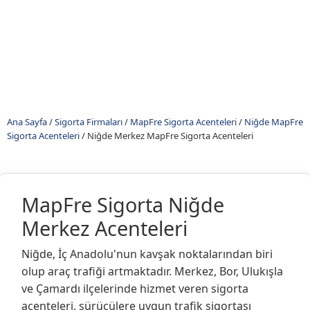
Ana Sayfa
/
Sigorta Firmaları
/
MapFre Sigorta Acenteleri
/
Niğde MapFre
Sigorta Acenteleri
/
Niğde Merkez MapFre Sigorta Acenteleri
MapFre Sigorta Niğde
Merkez Acenteleri
Niğde, İç Anadolu'nun kavşak noktalarından biri
olup araç trafiği artmaktadır. Merkez, Bor, Ulukışla
ve Çamardı ilçelerinde hizmet veren sigorta
acenteleri, sürücülere uygun trafik sigortası