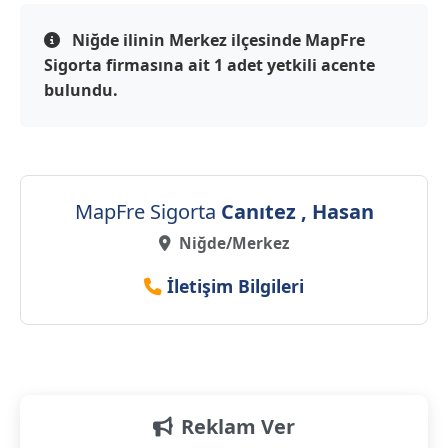
Niğde ilinin Merkez ilçesinde MapFre
Sigorta firmasına ait 1 adet yetkili acente
bulundu.
MapFre Sigorta
Canıtez , Hasan
Niğde/Merkez
İletişim Bilgileri
Reklam Ver