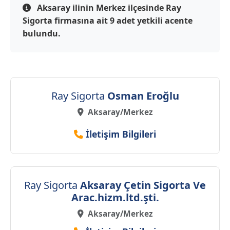
Aksaray ilinin Merkez ilçesinde Ray
Sigorta firmasına ait 9 adet yetkili acente
bulundu.
Ray Sigorta
Osman Eroğlu
Aksaray/Merkez
İletişim Bilgileri
Ray Sigorta
Aksaray Çetin Sigorta Ve
Arac.hizm.ltd.şti.
Aksaray/Merkez