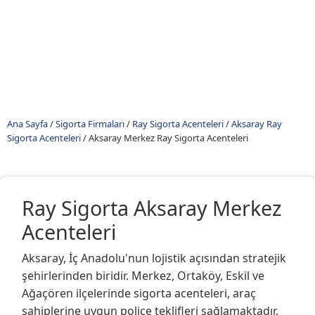
Ana Sayfa
/
Sigorta Firmaları
/
Ray Sigorta Acenteleri
/
Aksaray Ray
Sigorta Acenteleri
/
Aksaray Merkez Ray Sigorta Acenteleri
Ray Sigorta Aksaray Merkez
Acenteleri
Aksaray, İç Anadolu'nun lojistik açısından stratejik
şehirlerinden biridir. Merkez, Ortaköy, Eskil ve
Ağaçören ilçelerinde sigorta acenteleri, araç
sahiplerine uygun poliçe teklifleri sağlamaktadır.