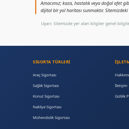
Amacımız; kaza, hastalık veya doğal afet gib
dijital bir yol haritası sunmaktır. Sitemizdek
Uyarı: Sitemizde yer alan bilgiler genel bil
SIGORTA TÜRLERI
İŞLET
Araç Sigortası
Hakkımı
Sağlık Sigortası
İletişim
Konut Sigortası
Gizlilik P
Nakliye Sigortası
Mühendislik Sigortası