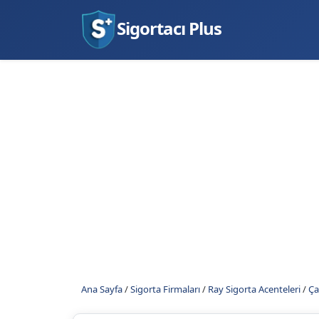
Sigortacı Plus
Ana Sayfa
/
Sigorta Firmaları
/
Ray Sigorta Acenteleri
/
Ça