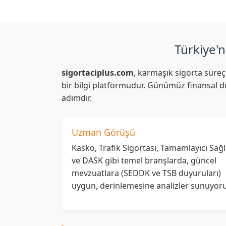
Türkiye'n
sigortaciplus.com
, karmaşık sigorta süreç
bir bilgi platformudur. Günümüz finansal dü
adımdır.
Uzman Görüşü
Kasko, Trafik Sigortası, Tamamlayıcı Sağl
ve DASK gibi temel branşlarda, güncel
mevzuatlara (SEDDK ve TSB duyuruları)
uygun, derinlemesine analizler sunuyoru