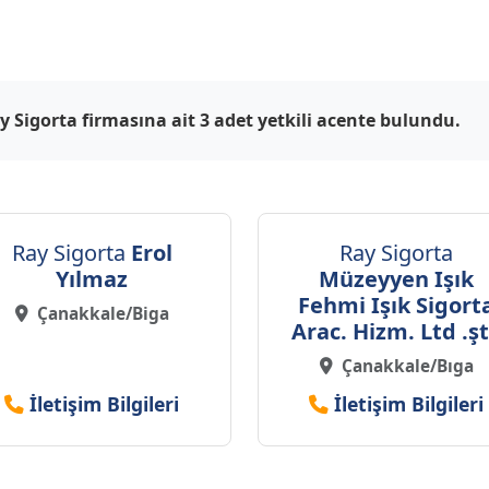
y Sigorta firmasına ait 3 adet yetkili acente bulundu.
Ray Sigorta
Erol
Ray Sigorta
Yılmaz
Müzeyyen Işık
Fehmi Işık Sigort
Çanakkale/Biga
Arac. Hizm. Ltd .şt
Çanakkale/Bıga
İletişim Bilgileri
İletişim Bilgileri