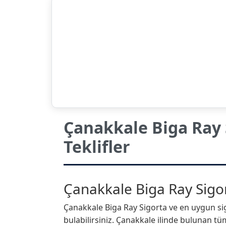
Çanakkale Biga Ray 
Teklifler
Çanakkale Biga Ray Sigort
Çanakkale Biga Ray Sigorta ve en uygun sigo
bulabilirsiniz. Çanakkale ilinde bulunan tüm