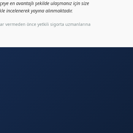
eye en avantajlı şekilde ulaşmanız için size
likle incelenerek yayına alınmaktadır.
rar vermeden önce yetkili sigorta uzmanlarına