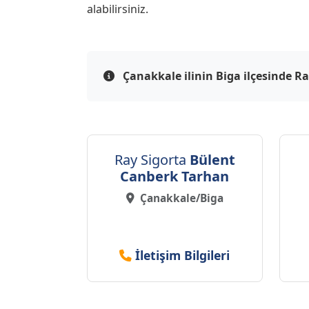
alabilirsiniz.
Çanakkale ilinin Biga ilçesinde Ra
Ray Sigorta
Bülent
Canberk Tarhan
Çanakkale/Biga
İletişim Bilgileri