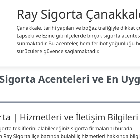
Ray Sigorta Çanakkal
Çanakkale, tarihi yapıları ve boğaz trafiğiyle dikkat ç
Lapseki ve Ezine gibi ilçelerde birçok sigorta acentes
sunmaktadır. Bu acenteler, hem feribot yoğunluğu hem
sürücülere güvence sağlamaktadır.
Sigorta Acenteleri ve En Uy
a | Hizmetleri ve İletişim Bilgileri
rta tekliflerini alabileceğiniz sigorta firmalarını burada
 Ray Sigorta ilçe bazında bulabilir, hizmetleri hakkında bilgi