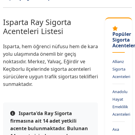
Isparta Ray Sigorta
Acenteleri Listesi
Popüler
Sigorta
Acenteler
Isparta, hem öğrenci nüfusu hem de kara
yolu ulaşımında önemli bir geçiş
noktasıdır. Merkez, Yalvaç, Eğirdir ve
Allianz
Keçiborlu ilçelerinde sigorta acenteleri
Sigorta
sürücülere uygun trafik sigortası teklifleri
Acenteleri
sunmaktadır.
Anadolu
Hayat
Emeklilik
Isparta'da Ray Sigorta
Acenteleri
firmasına ait 14 adet yetkili
acente bulunmaktadır. Bulunan
Axa