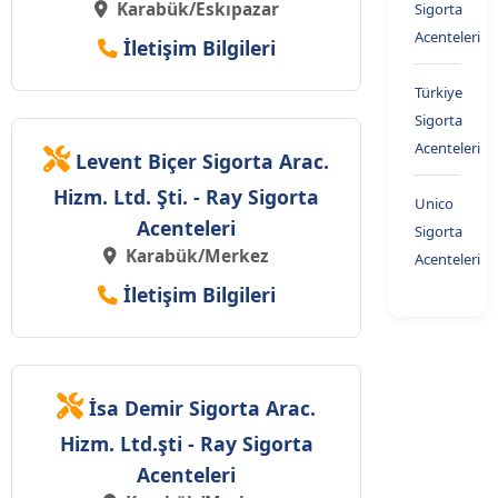
Karabük/Eskıpazar
Sigorta
Acenteleri
İletişim Bilgileri
Türkiye
Sigorta
Acenteleri
Levent Biçer Sigorta Arac.
Hizm. Ltd. Şti. - Ray Sigorta
Unico
Acenteleri
Sigorta
Karabük/Merkez
Acenteleri
İletişim Bilgileri
İsa Demir Sigorta Arac.
Hizm. Ltd.şti - Ray Sigorta
Acenteleri