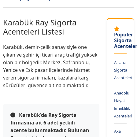
Karabük Ray Sigorta
Acenteleri Listesi
Popüler
Sigorta
Acenteler
Karabük, demir-çelik sanayisiyle öne
çıkan ve şehir içi ticari araç trafiği yüksek
olan bir bölgedir. Merkez, Safranbolu,
Allianz
Yenice ve Eskipazar ilçelerinde hizmet
Sigorta
veren sigorta firmaları, kazalara karşı
Acenteleri
sürücüleri güvence altına almaktadır.
Anadolu
Hayat
Emeklilik
Karabük'da Ray Sigorta
Acenteleri
firmasına ait 6 adet yetkili
acente bulunmaktadır. Bulunan
Axa