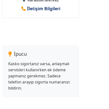
Karabük/Merkez
İletişim Bilgileri
İpucu
Kasko sigortanız varsa, anlaşmalı
servisleri kullanırken ek ödeme
yapmanız gerekmez. Sadece
telefon arayıp sigorta numaranızı
bildirin.