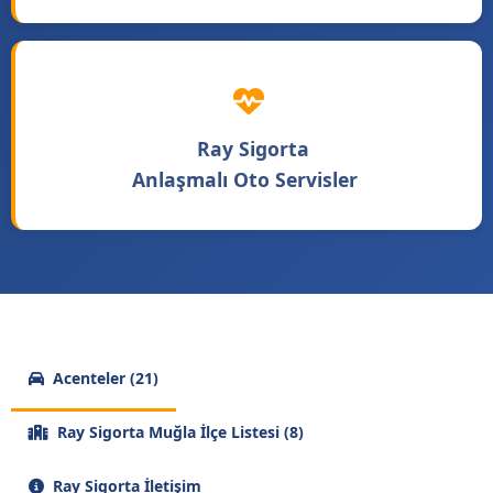
Ray Sigorta
Anlaşmalı Oto Servisler
Acenteler (21)
Ray Sigorta Muğla İlçe Listesi (8)
Ray Sigorta İletişim