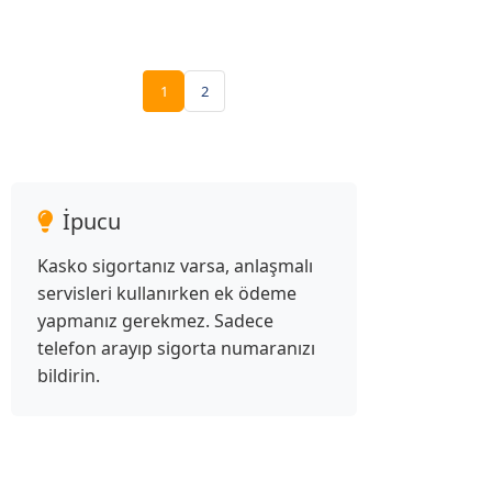
1
2
İpucu
Kasko sigortanız varsa, anlaşmalı
servisleri kullanırken ek ödeme
yapmanız gerekmez. Sadece
telefon arayıp sigorta numaranızı
bildirin.