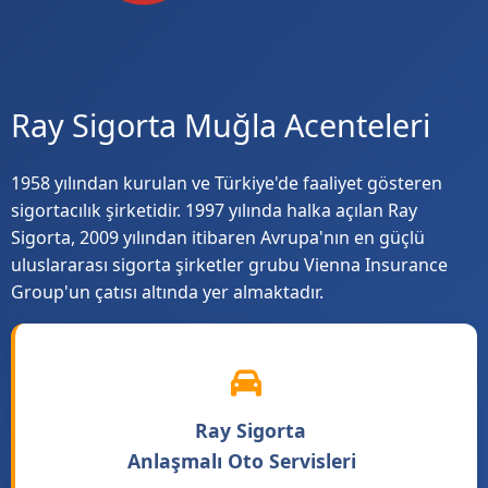
Ray Sigorta Muğla Acenteleri
1958 yılından kurulan ve Türkiye'de faaliyet gösteren
sigortacılık şirketidir. 1997 yılında halka açılan Ray
Sigorta, 2009 yılından itibaren Avrupa'nın en güçlü
uluslararası sigorta şirketler grubu Vienna Insurance
Group'un çatısı altında yer almaktadır.
Ray Sigorta
Anlaşmalı Oto Servisleri