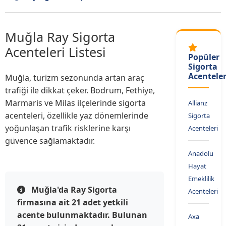
Muğla Ray Sigorta
Acenteleri Listesi
Popüler
Sigorta
Acenteler
Muğla, turizm sezonunda artan araç
trafiği ile dikkat çeker. Bodrum, Fethiye,
Marmaris ve Milas ilçelerinde sigorta
Allianz
acenteleri, özellikle yaz dönemlerinde
Sigorta
yoğunlaşan trafik risklerine karşı
Acenteleri
güvence sağlamaktadır.
Anadolu
Hayat
Emeklilik
Muğla'da Ray Sigorta
Acenteleri
firmasına ait 21 adet yetkili
acente bulunmaktadır. Bulunan
Axa