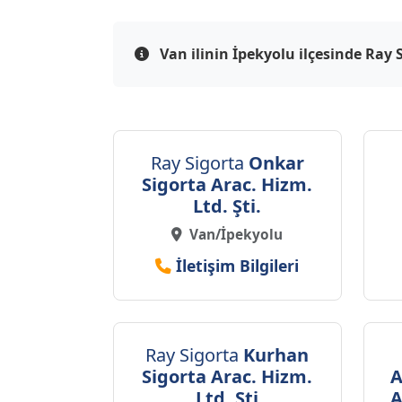
Van ilinin İpekyolu ilçesinde Ray 
Ray Sigorta
Onkar
Sigorta Arac. Hizm.
Ltd. Şti.
Van/İpekyolu
İletişim Bilgileri
Ray Sigorta
Kurhan
Sigorta Arac. Hizm.
A
Ltd. Şti
A