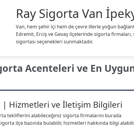
Ray Sigorta Van İpek
Van, hem şehir içi hem de çevre illerle yoğun bağlantı
Edremit, Erciş ve Gevaş ilçelerinde sigorta firmaları,
sigortası seçenekleri sunmaktadır.
gorta Acenteleri ve En Uygu
| Hizmetleri ve İletişim Bilgileri
a tekliflerini alabileceğiniz sigorta firmalarını burada
gorta ilçe bazında bulabilir, hizmetleri hakkında bilgi alabili