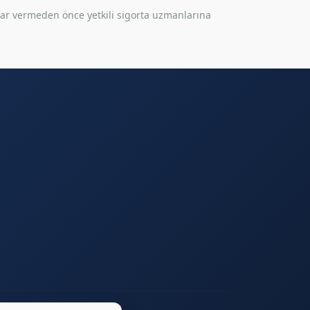
rar vermeden önce yetkili sigorta uzmanlarına