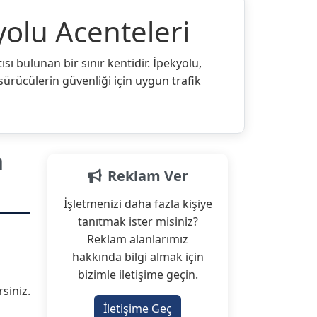
yolu Acenteleri
sı bulunan bir sınır kentidir. İpekyolu,
 sürücülerin güvenliği için uygun trafik
n
Reklam Ver
İşletmenizi daha fazla kişiye
tanıtmak ister misiniz?
Reklam alanlarımız
hakkında bilgi almak için
bizimle iletişime geçin.
rsiniz.
İletişime Geç