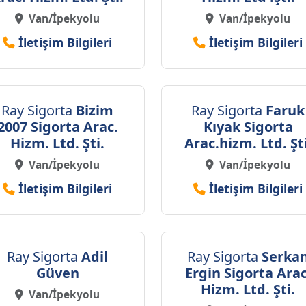
Van/İpekyolu
Van/İpekyolu
İletişim Bilgileri
İletişim Bilgileri
Ray Sigorta
Bizim
Ray Sigorta
Faruk
2007 Sigorta Arac.
Kıyak Sigorta
Hizm. Ltd. Şti.
Arac.hizm. Ltd. Şti
Van/İpekyolu
Van/İpekyolu
İletişim Bilgileri
İletişim Bilgileri
Ray Sigorta
Adil
Ray Sigorta
Serka
Güven
Ergin Sigorta Arac
Hizm. Ltd. Şti.
Van/İpekyolu