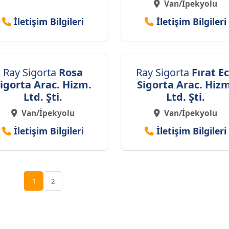
Van/İpekyolu
İletişim Bilgileri
İletişim Bilgileri
Ray Sigorta
Rosa
Ray Sigorta
Fırat E
igorta Arac. Hizm.
Sigorta Arac. Hiz
Ltd. Şti.
Ltd. Şti.
Van/İpekyolu
Van/İpekyolu
İletişim Bilgileri
İletişim Bilgileri
1
2