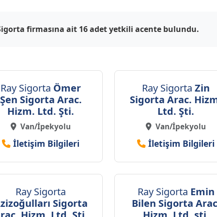
Sigorta firmasına ait 16 adet yetkili acente bulundu.
Ray Sigorta
Ömer
Ray Sigorta
Zin
Şen Sigorta Arac.
Sigorta Arac. Hiz
Hizm. Ltd. Şti.
Ltd. Şti.
Van/İpekyolu
Van/İpekyolu
İletişim Bilgileri
İletişim Bilgileri
Ray Sigorta
Ray Sigorta
Emin
zizoğulları Sigorta
Bilen Sigorta Arac
rac. Hizm. Ltd. Şti.
Hizm. Ltd .şti.