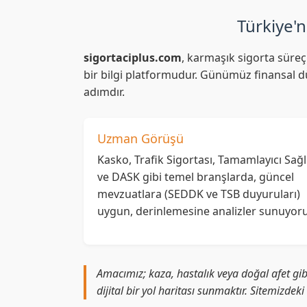
Türkiye'n
sigortaciplus.com
, karmaşık sigorta süreç
bir bilgi platformudur. Günümüz finansal dü
adımdır.
Uzman Görüşü
Kasko, Trafik Sigortası, Tamamlayıcı Sağl
ve DASK gibi temel branşlarda, güncel
mevzuatlara (SEDDK ve TSB duyuruları)
uygun, derinlemesine analizler sunuyoru
Amacımız; kaza, hastalık veya doğal afet gib
dijital bir yol haritası sunmaktır. Sitemizdek