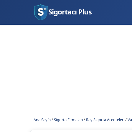
Sigortacı Plus
Ana Sayfa
/
Sigorta Firmaları
/
Ray Sigorta Acenteleri
/
Va