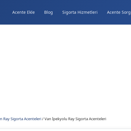
Acente Ekle
Blog
Sigorta Hizmetleri
Acente Sorg
n Ray Sigorta Acenteleri
/
Van İpekyolu Ray Sigorta Acenteleri