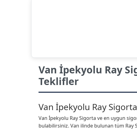
Van İpekyolu Ray Si
Teklifler
Van İpekyolu Ray Sigorta 
Van İpekyolu Ray Sigorta ve en uygun sigort
bulabilirsiniz. Van ilinde bulunan tüm Ray Si