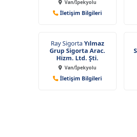
Van/İpekyolu
İletişim Bilgileri
Ray Sigorta
Yılmaz
Grup Sigorta Arac.
S
Hizm. Ltd. Şti.
Van/İpekyolu
İletişim Bilgileri