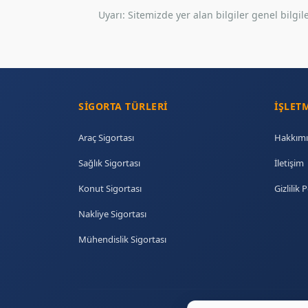
Uyarı: Sitemizde yer alan bilgiler genel bil
SIGORTA TÜRLERI
İŞLET
Araç Sigortası
Hakkımı
Sağlık Sigortası
İletişim
Konut Sigortası
Gizlilik P
Nakliye Sigortası
Mühendislik Sigortası