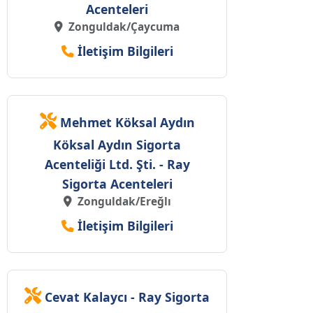
Acenteleri
Zonguldak/Çaycuma
İletişim Bilgileri
Mehmet Köksal Aydın
Köksal Aydın Sigorta
Acenteliği Ltd. Şti. - Ray
Sigorta Acenteleri
Zonguldak/Ereğlı
İletişim Bilgileri
Cevat Kalaycı - Ray Sigorta