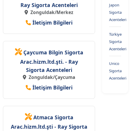
Ray Sigorta Acenteleri
Japon
Zonguldak/Merkez
Sigorta
Acenteleri
İletişim Bilgileri
Türkiye
Sigorta
Acenteleri
Çaycuma Bilgin Sigorta
Arac.hizm.ltd.şti. - Ray
Unico
Sigorta Acenteleri
Sigorta
Zonguldak/Çaycuma
Acenteleri
İletişim Bilgileri
Atmaca Sigorta
Arac.hizm.ltd.şti - Ray Sigorta