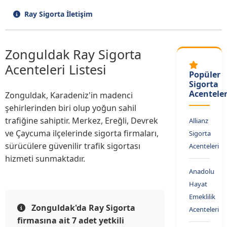
Ray Sigorta İletişim
Zonguldak Ray Sigorta
Acenteleri Listesi
Popüler
Sigorta
Acenteler
Zonguldak, Karadeniz'in madenci
şehirlerinden biri olup yoğun sahil
trafiğine sahiptir. Merkez, Ereğli, Devrek
Allianz
ve Çaycuma ilçelerinde sigorta firmaları,
Sigorta
sürücülere güvenilir trafik sigortası
Acenteleri
hizmeti sunmaktadır.
Anadolu
Hayat
Emeklilik
Zonguldak'da Ray Sigorta
Acenteleri
firmasına ait 7 adet yetkili