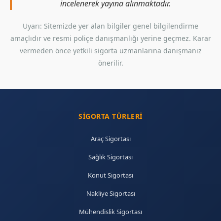
incelenerek yayına alınmaktadır.
Uyarı: Sitemizde yer alan bilgiler genel bilgilendirme
amaçlıdır ve resmi poliçe danışmanlığı yerine geçmez. Karar
vermeden önce yetkili sigorta uzmanlarına danışmanız
önerilir.
SIGORTA TÜRLERI
Araç Sigortası
Sağlık Sigortası
Konut Sigortası
Nakliye Sigortası
Mühendislik Sigortası