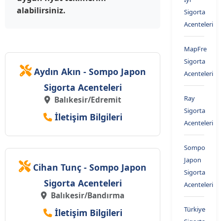
alabilirsiniz.
Sigorta
Acenteleri
MapFre
Sigorta
Aydın Akın - Sompo Japon
Acenteleri
Sigorta Acenteleri
Ray
Balıkesir/Edremit
Sigorta
İletişim Bilgileri
Acenteleri
Sompo
Japon
Cihan Tunç - Sompo Japon
Sigorta
Sigorta Acenteleri
Acenteleri
Balıkesir/Bandırma
Türkiye
İletişim Bilgileri