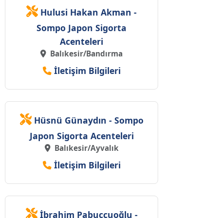
Hulusi Hakan Akman -
Sompo Japon Sigorta
Acenteleri
Balıkesir/Bandırma
İletişim Bilgileri
Hüsnü Günaydın - Sompo
Japon Sigorta Acenteleri
Balıkesir/Ayvalık
İletişim Bilgileri
İbrahim Pabucçuoğlu -