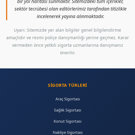
bir yol haritası sunmaktır. Sitemizdeki tüm içerikler,
sektör tecrübesi olan editörlerimiz tarafından titizlikle
incelenerek yayına alınmaktadır.
Uyarı: Sitemizde yer alan bilgiler genel bilgilendirme
amaçlıdır ve resmi poliçe danışmanlığı yerine geçmez. Karar
vermeden önce yetkili sigorta uzmanlarına danışmanız
önerilir.
SIGORTA TÜRLERI
Araç Sigortası
Sağlık Sigortası
Konut Sigortası
Nakliye Sigortası