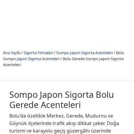
Ana Sayfa
/
Sigorta Firmaları
/
Sompo Japon Sigorta Acenteleri
/
Bolu
Sompo Japon Sigorta Acenteleri
/
Bolu Gerede Sompo Japon Sigorta
Acenteleri
Sompo Japon Sigorta Bolu
Gerede Acenteleri
Bolu'da özellikle Merkez, Gerede, Mudurnu ve
Göynük ilçelerinde trafik akışı dikkat çeker. Doğa
turizmi ve karayolu geçiş güzergâhı üzerinde