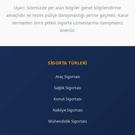
Uyarı: Sitemizde yer alan bilgiler genel bilgilendirme
amaçlıdır ve resmi poliçe danışmanlığı yerine geçmez. Karar
vermeden önce yetkili sigorta uzmanlarına danışmanız
önerilir.
SIGORTA TÜRLERI
Araç Sigortası
Sağlık Sigortası
Konut Sigortası
Nakliye Sigortası
Mühendislik Sigortası