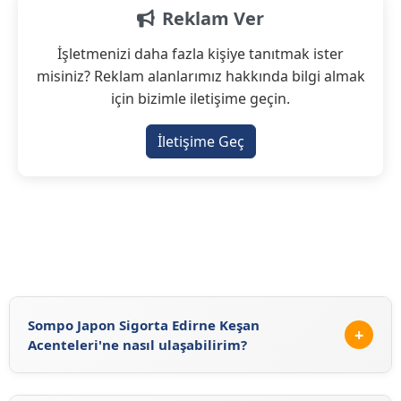
Reklam Ver
İşletmenizi daha fazla kişiye tanıtmak ister
misiniz? Reklam alanlarımız hakkında bilgi almak
için bizimle iletişime geçin.
İletişime Geç
Sompo Japon Sigorta Edirne Keşan
+
Acenteleri'ne nasıl ulaşabilirim?
Sompo Japon Sigorta Edirne Keşan Acenteleri'ne