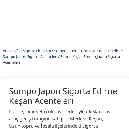
Ana Sayfa
/
Sigorta Firmaları
/
Sompo Japon Sigorta Acenteleri
/
Edirne
Sompo Japon Sigorta Acenteleri
/
Edirne Keşan Sompo Japon Sigorta
Acenteleri
Sompo Japon Sigorta Edirne
Keşan Acenteleri
Edirne, sınır şehri olması nedeniyle uluslararası
araç geçiş trafiğine sahiptir. Merkez, Keşan,
Uzunköprü ve İpsala ilçelerindeki sigorta