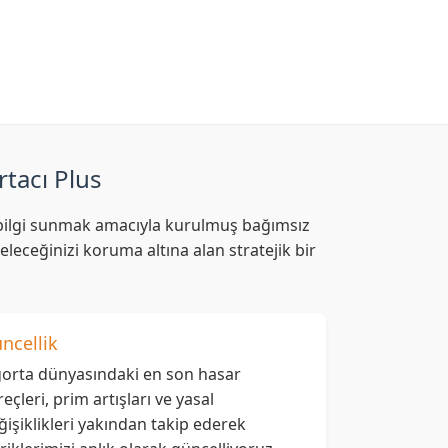
rtacı Plus
af bilgi sunmak amacıyla kurulmuş bağımsız
leceğinizi koruma altına alan stratejik bir
ncellik
gorta dünyasındaki en son hasar
reçleri, prim artışları ve yasal
ğişiklikleri yakından takip ederek