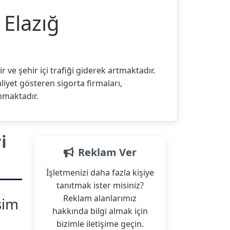
Elazığ
i
 ve şehir içi trafiği giderek artmaktadır.
liyet gösteren sigorta firmaları,
unmaktadır.
i
Reklam Ver
İşletmenizi daha fazla kişiye
tanıtmak ister misiniz?
Reklam alanlarımız
şim
hakkında bilgi almak için
bizimle iletişime geçin.