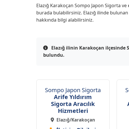
Elazığ Karakoçan Sompo Japon Sigorta ve en 
burada bulabilirsiniz. Elazığ ilinde buluna
hakkında bilgi alabilirsiniz.
Elazığ ilinin Karakoçan ilçesinde 
bulundu.
Sompo Japon Sigorta
S
Arife Yıldırım
Sigorta Aracılık
Hizmetleri
Elazığ/Karakoçan