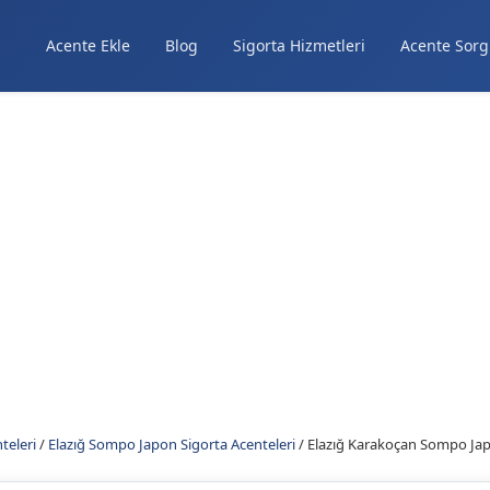
Acente Ekle
Blog
Sigorta Hizmetleri
Acente Sorg
teleri
/
Elazığ Sompo Japon Sigorta Acenteleri
/
Elazığ Karakoçan Sompo Jap