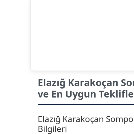
Elazığ Karakoçan So
ve En Uygun Teklifle
Elazığ Karakoçan Sompo J
Bilgileri