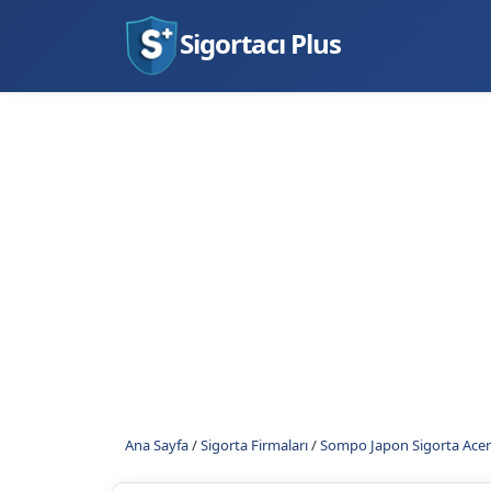
Sigortacı Plus
Ana Sayfa
/
Sigorta Firmaları
/
Sompo Japon Sigorta Acen