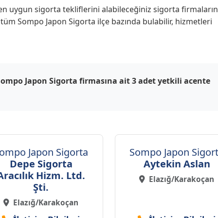
uygun sigorta tekliflerini alabileceğiniz sigorta firmaların
n tüm Sompo Japon Sigorta ilçe bazında bulabilir, hizmetleri
Sompo Japon Sigorta firmasına ait 3 adet yetkili acente
ompo Japon Sigorta
Sompo Japon Sigor
Depe Sigorta
Aytekin Aslan
Aracılık Hizm. Ltd.
Elazığ/Karakoçan
Şti.
Elazığ/Karakoçan