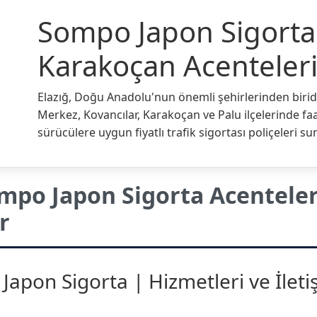
Sompo Japon Sigorta 
Karakoçan Acenteler
Elazığ, Doğu Anadolu'nun önemli şehirlerinden biridir
Merkez, Kovancılar, Karakoçan ve Palu ilçelerinde faa
sürücülere uygun fiyatlı trafik sigortası poliçeleri s
mpo Japon Sigorta Acenteler
r
apon Sigorta | Hizmetleri ve İleti