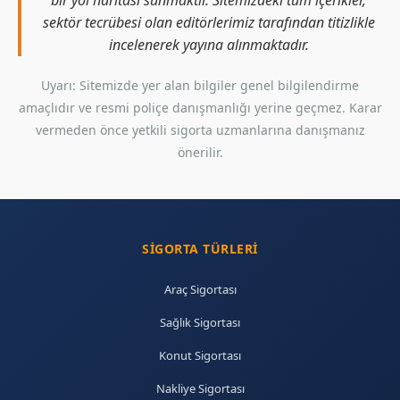
bir yol haritası sunmaktır. Sitemizdeki tüm içerikler,
sektör tecrübesi olan editörlerimiz tarafından titizlikle
incelenerek yayına alınmaktadır.
Uyarı: Sitemizde yer alan bilgiler genel bilgilendirme
amaçlıdır ve resmi poliçe danışmanlığı yerine geçmez. Karar
vermeden önce yetkili sigorta uzmanlarına danışmanız
önerilir.
SIGORTA TÜRLERI
Araç Sigortası
Sağlık Sigortası
Konut Sigortası
Nakliye Sigortası