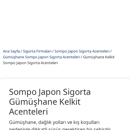
Ana Sayfa
/
Sigorta Firmaları
/
Sompo Japon Sigorta Acenteleri
/
Gümüşhane Sompo Japon Sigorta Acenteleri
/
Gümüşhane Kelkit
Sompo Japon Sigorta Acenteleri
Sompo Japon Sigorta
Gümüşhane Kelkit
Acenteleri
Gümüşhane, dağlık yolları ve kış koşulları
nedeniyle dikkatli sürüş gerektiren bir şehirdir.