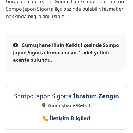
burada bulabilirsiniz. Gümüşhane ilinde bulunan tüm
Sompo Japon Sigorta ilçe bazında bulabilir, hizmetleri
hakkında bilgi alabilirsiniz.
Gümüşhane ilinin Kelkit ilçesinde Sompo
Japon Sigorta firmasına ait 1 adet yetkili
acente bulundu.
Sompo Japon Sigorta
İbrahim Zengin
Gümüşhane/Kelkit
İletişim Bilgileri