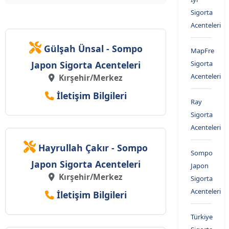
Sigorta
Acenteleri
Gülşah Ünsal - Sompo
MapFre
Japon Sigorta Acenteleri
Sigorta
Acenteleri
Kırşehir/Merkez
İletişim Bilgileri
Ray
Sigorta
Acenteleri
Hayrullah Çakır - Sompo
Sompo
Japon Sigorta Acenteleri
Japon
Kırşehir/Merkez
Sigorta
Acenteleri
İletişim Bilgileri
Türkiye