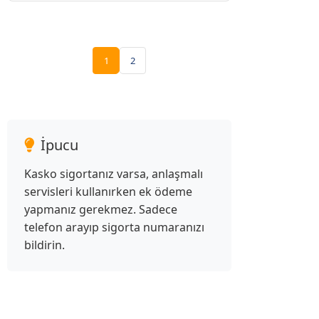
1
2
İpucu
Kasko sigortanız varsa, anlaşmalı
servisleri kullanırken ek ödeme
yapmanız gerekmez. Sadece
telefon arayıp sigorta numaranızı
bildirin.