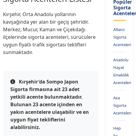
Popüler
Sigorta
Acenteler
Kırşehir, Orta Anadolu yollarının
kavşağında yer alan bir geçiş şehridir.
Merkez, Mucur, Kaman ve Çiçekdağı
Allianz
ilçelerinde sigorta acenteleri, sürücülere
Sigorta
uygun fiyatlı trafik sigortası teklifleri
Acenteleri
sunmaktadır.
Anadolu
Hayat
Emeklilik
Kırşehir'da Sompo Japon
Acenteleri
Sigorta firmasına ait 23 adet
yetkili acente bulunmaktadır.
Axa
Bulunan 23 acente içinden en
Sigorta
yakın acentelere ulaşabilir ve en
Acenteleri
uygun fiyat tekliflerini
alabilirsiniz.
Hep
İyi