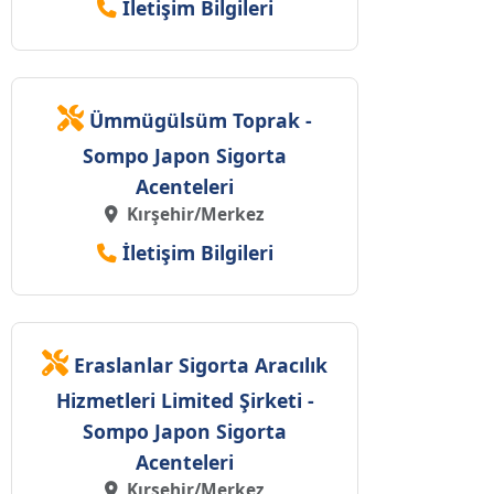
İletişim Bilgileri
Ümmügülsüm Toprak -
Sompo Japon Sigorta
Acenteleri
Kırşehir/Merkez
İletişim Bilgileri
Eraslanlar Sigorta Aracılık
Hizmetleri Limited Şirketi -
Sompo Japon Sigorta
Acenteleri
Kırşehir/Merkez