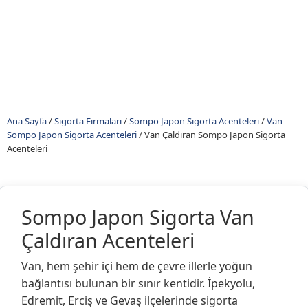
Ana Sayfa
/
Sigorta Firmaları
/
Sompo Japon Sigorta Acenteleri
/
Van
Sompo Japon Sigorta Acenteleri
/
Van Çaldıran Sompo Japon Sigorta
Acenteleri
Sompo Japon Sigorta Van
Çaldıran Acenteleri
Van, hem şehir içi hem de çevre illerle yoğun
bağlantısı bulunan bir sınır kentidir. İpekyolu,
Edremit, Erciş ve Gevaş ilçelerinde sigorta