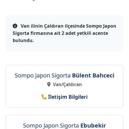
Van ilinin Çaldıran ilçesinde Sompo Japon
Sigorta firmasına ait 2 adet yetkili acente
bulundu.
Sompo Japon Sigorta
Bülent Bahceci
Van/Çaldıran
İletişim Bilgileri
Sompo Japon Sigorta
Ebubekir