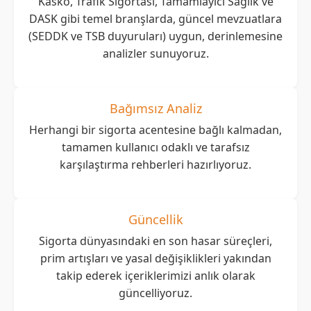
Kasko, Trafik Sigortası, Tamamlayıcı Sağlık ve
DASK gibi temel branşlarda, güncel mevzuatlara
(SEDDK ve TSB duyuruları) uygun, derinlemesine
analizler sunuyoruz.
Bağımsız Analiz
Herhangi bir sigorta acentesine bağlı kalmadan,
tamamen kullanıcı odaklı ve tarafsız
karşılaştırma rehberleri hazırlıyoruz.
Güncellik
Sigorta dünyasındaki en son hasar süreçleri,
prim artışları ve yasal değişiklikleri yakından
takip ederek içeriklerimizi anlık olarak
güncelliyoruz.