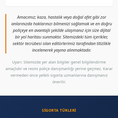
Amacımız; kaza, hastalık veya doğal afet gibi zor
anlarınızda haklarınızı bilmenizi sağlamak ve en doğru
poliçeye en avantajlı şekilde ulaşmanız için size dijital
bir yol haritası sunmaktır. Sitemizdeki tüm içerikler,
sektör tecrübesi olan editörlerimiz tarafından titizlikle
incelenerek yayına alınmaktadır.
Uyarı: Sitemizde yer alan bilgiler genel bilgilendirme
amaçlıdır ve resmi poliçe danışmanlığı yerine geçmez. Karar
vermeden önce yetkili sigorta uzmanlarına danışmanız
önerilir.
SIGORTA TÜRLERI