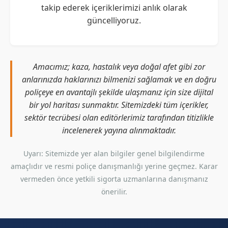
takip ederek içeriklerimizi anlık olarak
güncelliyoruz.
Amacımız; kaza, hastalık veya doğal afet gibi zor
anlarınızda haklarınızı bilmenizi sağlamak ve en doğru
poliçeye en avantajlı şekilde ulaşmanız için size dijital
bir yol haritası sunmaktır. Sitemizdeki tüm içerikler,
sektör tecrübesi olan editörlerimiz tarafından titizlikle
incelenerek yayına alınmaktadır.
Uyarı: Sitemizde yer alan bilgiler genel bilgilendirme
amaçlıdır ve resmi poliçe danışmanlığı yerine geçmez. Karar
vermeden önce yetkili sigorta uzmanlarına danışmanız
önerilir.