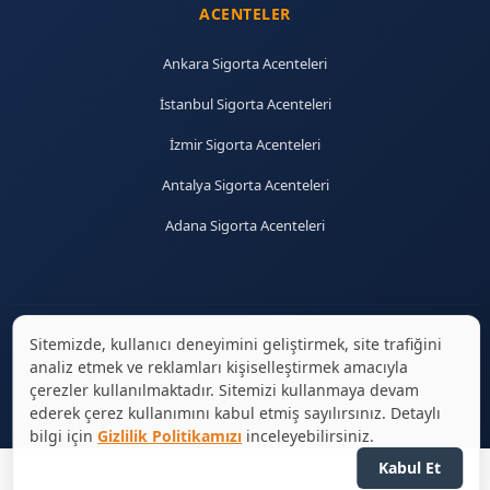
ACENTELER
Ankara Sigorta Acenteleri
İstanbul Sigorta Acenteleri
İzmir Sigorta Acenteleri
Antalya Sigorta Acenteleri
Adana Sigorta Acenteleri
Sitemizde, kullanıcı deneyimini geliştirmek, site trafiğini
analiz etmek ve reklamları kişiselleştirmek amacıyla
© 2026 sigortaciplus.com | Tüm hakları saklıdır.
çerezler kullanılmaktadır. Sitemizi kullanmaya devam
ederek çerez kullanımını kabul etmiş sayılırsınız. Detaylı
bilgi için
Gizlilik Politikamızı
inceleyebilirsiniz.
Kabul Et