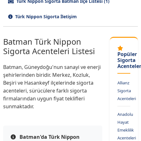
Türk Nippon Sigorta Batman İlçe Listesi (1)
Türk Nippon Sigorta İletişim
Batman Türk Nippon
Sigorta Acenteleri Listesi
Popüler
Sigorta
Acenteler
Batman, Güneydoğu'nun sanayi ve enerji
şehirlerinden biridir. Merkez, Kozluk,
Beşiri ve Hasankeyf ilçelerinde sigorta
Allianz
acenteleri, sürücülere farklı sigorta
Sigorta
firmalarından uygun fiyat teklifleri
Acenteleri
sunmaktadır.
Anadolu
Hayat
Emeklilik
Batman'da Türk Nippon
Acenteleri