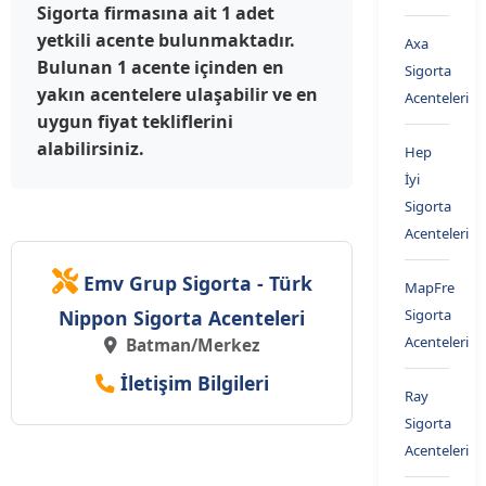
Sigorta firmasına ait 1 adet
yetkili acente bulunmaktadır.
Axa
Bulunan 1 acente içinden en
Sigorta
yakın acentelere ulaşabilir ve en
Acenteleri
uygun fiyat tekliflerini
alabilirsiniz.
Hep
İyi
Sigorta
Acenteleri
Emv Grup Sigorta - Türk
MapFre
Nippon Sigorta Acenteleri
Sigorta
Acenteleri
Batman/Merkez
İletişim Bilgileri
Ray
Sigorta
Acenteleri