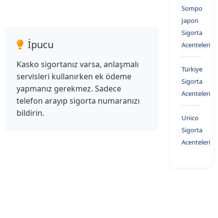
Sompo
Japon
Sigorta
İpucu
Acenteleri
Kasko sigortanız varsa, anlaşmalı
Türkiye
servisleri kullanırken ek ödeme
Sigorta
yapmanız gerekmez. Sadece
Acenteleri
telefon arayıp sigorta numaranızı
bildirin.
Unico
Sigorta
Acenteleri