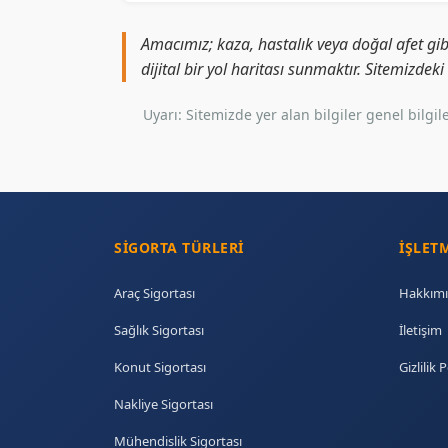
Amacımız; kaza, hastalık veya doğal afet gib
dijital bir yol haritası sunmaktır. Sitemizdek
Uyarı: Sitemizde yer alan bilgiler genel bil
SIGORTA TÜRLERI
İŞLET
Araç Sigortası
Hakkımı
Sağlık Sigortası
İletişim
Konut Sigortası
Gizlilik P
Nakliye Sigortası
Mühendislik Sigortası