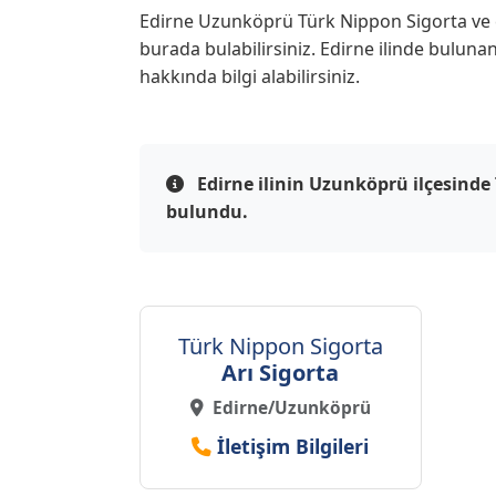
Edirne Uzunköprü Türk Nippon Sigorta ve en 
burada bulabilirsiniz. Edirne ilinde buluna
hakkında bilgi alabilirsiniz.
Edirne ilinin Uzunköprü ilçesinde 
bulundu.
Türk Nippon Sigorta
Arı Sigorta
Edirne/Uzunköprü
İletişim Bilgileri