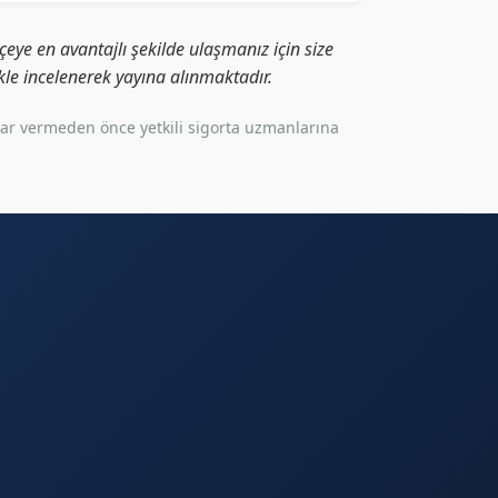
eye en avantajlı şekilde ulaşmanız için size
likle incelenerek yayına alınmaktadır.
rar vermeden önce yetkili sigorta uzmanlarına