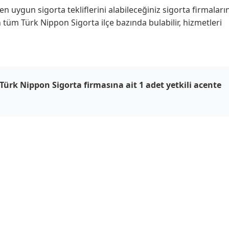
uygun sigorta tekliflerini alabileceğiniz sigorta firmaların
n tüm Türk Nippon Sigorta ilçe bazında bulabilir, hizmetleri
Türk Nippon Sigorta firmasına ait 1 adet yetkili acente