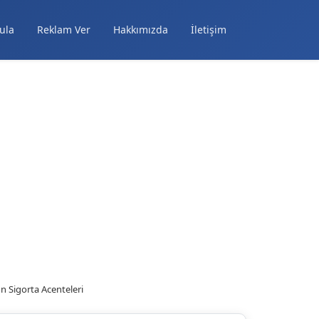
ula
Reklam Ver
Hakkımızda
İletişim
 Sigorta Acenteleri