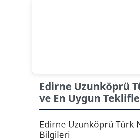
Edirne Uzunköprü Tü
ve En Uygun Teklifle
Edirne Uzunköprü Türk Ni
Bilgileri