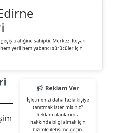
Edirne
i
 geçiş trafiğine sahiptir. Merkez, Keşan,
, hem yerli hem yabancı sürücüler için
ri
Reklam Ver
İşletmenizi daha fazla kişiye
tanıtmak ister misiniz?
Reklam alanlarımız
işim
hakkında bilgi almak için
bizimle iletişime geçin.