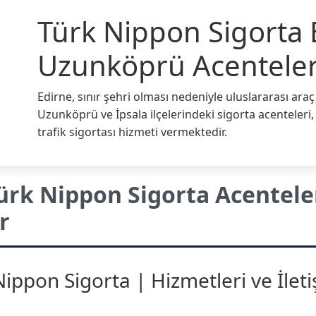
Türk Nippon Sigorta 
Uzunköprü Acenteler
Edirne, sınır şehri olması nedeniyle uluslararası araç
Uzunköprü ve İpsala ilçelerindeki sigorta acenteleri
trafik sigortası hizmeti vermektedir.
rk Nippon Sigorta Acentele
r
ppon Sigorta | Hizmetleri ve İlet