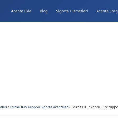
Acente Ekle
Blog
Sigorta Hizmetleri
Acente Sorg
eleri
/
Edirne Türk Nippon Sigorta Acenteleri
/
Edirne Uzunköprü Türk Nippon