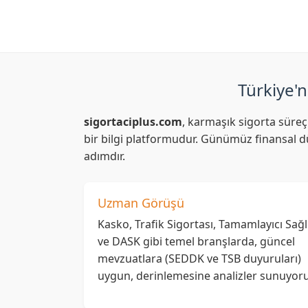
Türkiye'n
sigortaciplus.com
, karmaşık sigorta süreç
bir bilgi platformudur. Günümüz finansal dü
adımdır.
Uzman Görüşü
Kasko, Trafik Sigortası, Tamamlayıcı Sağl
ve DASK gibi temel branşlarda, güncel
mevzuatlara (SEDDK ve TSB duyuruları)
uygun, derinlemesine analizler sunuyoru