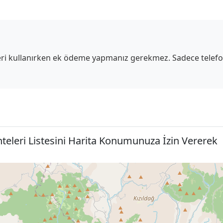
sleri kullanırken ek ödeme yapmanız gerekmez. Sadece telef
nteleri Listesini Harita Konumunuza İzin Vererek