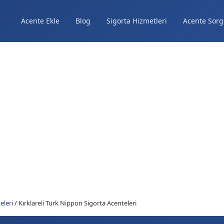
Acente Ekle
Blog
Sigorta Hizmetleri
Acente Sorg
eleri
/
Kırklareli Türk Nippon Sigorta Acenteleri