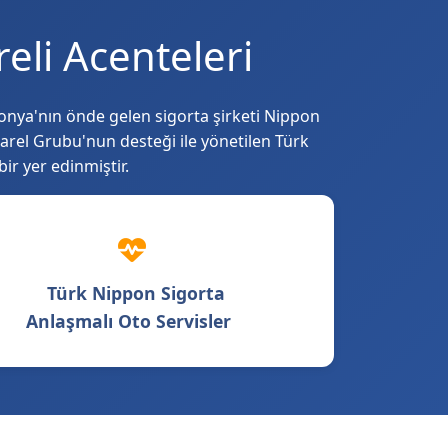
eli Acenteleri
onya'nın önde gelen sigorta şirketi Nippon
Harel Grubu'nun desteği ile yönetilen Türk
ir yer edinmiştir.
Türk Nippon Sigorta
Anlaşmalı Oto Servisler