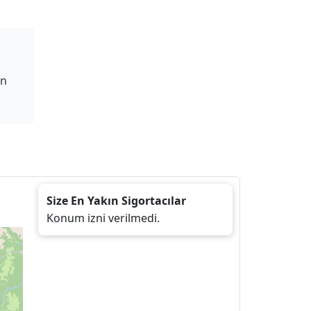
on
Size En Yakın Sigortacılar
Konum izni verilmedi.