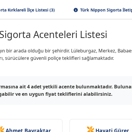
a Kırklareli İlçe Listesi (3)
Türk Nippon Sigorta İleti
Sigorta Acenteleri Listesi
ılığın bir arada olduğu bir şehirdir. Lüleburgaz, Merkez, Babae
ı, sürücülere güvenli poliçe teklifleri sağlamaktadır.
irmasına ait 4 adet yetkili acente bulunmaktadır. Buluna
bilir ve en uygun fiyat tekliflerini alabilirsiniz.
Ahmet Bayraktar
Hayati Gürer