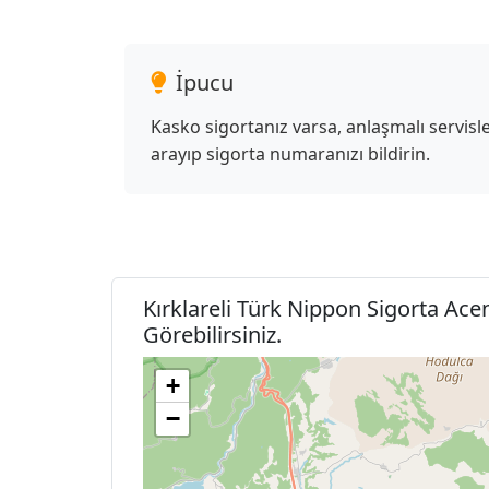
İpucu
Kasko sigortanız varsa, anlaşmalı servi
arayıp sigorta numaranızı bildirin.
Kırklareli Türk Nippon Sigorta Ace
Görebilirsiniz.
+
−