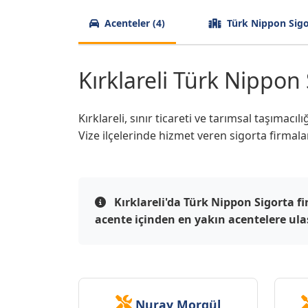
Acenteler (4)
Türk Nippon Sigort
Kırklareli Türk Nippon 
Kırklareli, sınır ticareti ve tarımsal taşımac
Vize ilçelerinde hizmet veren sigorta firmalar
Kırklareli'da Türk Nippon Sigorta f
acente içinden en yakın acentelere ulaşa
Nuray Morgül