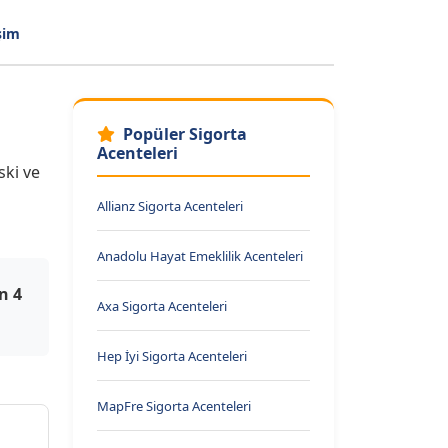
şim
Popüler Sigorta
Acenteleri
ski ve
Allianz Sigorta Acenteleri
Anadolu Hayat Emeklilik Acenteleri
n 4
Axa Sigorta Acenteleri
Hep İyi Sigorta Acenteleri
MapFre Sigorta Acenteleri