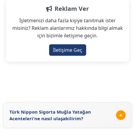
Reklam Ver
İşletmenizi daha fazla kişiye tanıtmak ister
misiniz? Reklam alanlarımız hakkında bilgi almak
için bizimle iletişime geçin.
İletişime Geç
Türk Nippon Sigorta Muğla Yatağan
+
Acenteleri'ne nasıl ulaşabilirim?
Türk Nippon Sigorta Muğla Yatağan Acenteleri'ne