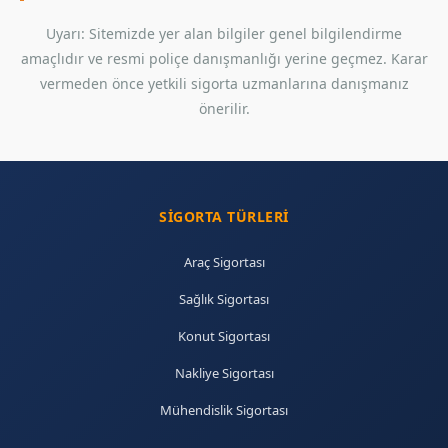
Uyarı: Sitemizde yer alan bilgiler genel bilgilendirme
amaçlıdır ve resmi poliçe danışmanlığı yerine geçmez. Karar
vermeden önce yetkili sigorta uzmanlarına danışmanız
önerilir.
SIGORTA TÜRLERI
Araç Sigortası
Sağlık Sigortası
Konut Sigortası
Nakliye Sigortası
Mühendislik Sigortası