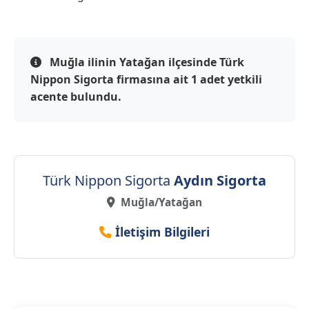
Muğla ilinin Yatağan ilçesinde Türk
Nippon Sigorta firmasına ait 1 adet yetkili
acente bulundu.
Türk Nippon Sigorta
Aydın Sigorta
Muğla/Yatağan
İletişim Bilgileri