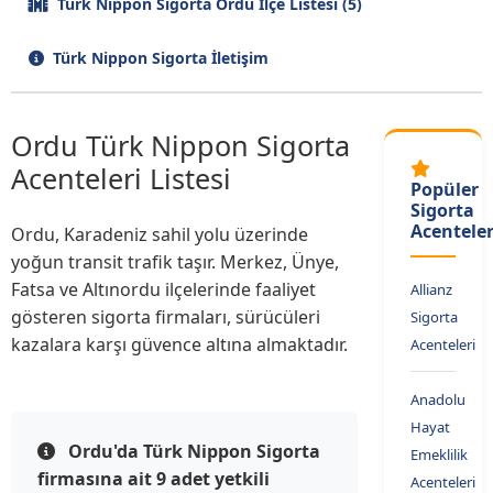
Türk Nippon Sigorta Ordu İlçe Listesi (5)
Türk Nippon Sigorta İletişim
Ordu Türk Nippon Sigorta
Acenteleri Listesi
Popüler
Sigorta
Acenteler
Ordu, Karadeniz sahil yolu üzerinde
yoğun transit trafik taşır. Merkez, Ünye,
Fatsa ve Altınordu ilçelerinde faaliyet
Allianz
gösteren sigorta firmaları, sürücüleri
Sigorta
kazalara karşı güvence altına almaktadır.
Acenteleri
Anadolu
Hayat
Ordu'da Türk Nippon Sigorta
Emeklilik
firmasına ait 9 adet yetkili
Acenteleri