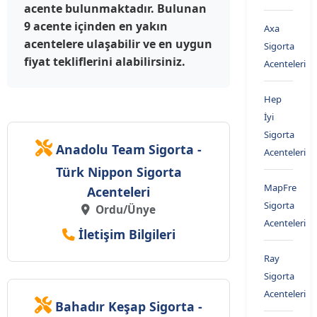
acente bulunmaktadır. Bulunan
9 acente içinden en yakın
Axa
acentelere ulaşabilir ve en uygun
Sigorta
fiyat tekliflerini alabilirsiniz.
Acenteleri
Hep
İyi
Sigorta
Anadolu Team Sigorta -
Acenteleri
Türk Nippon Sigorta
MapFre
Acenteleri
Sigorta
Ordu/Ünye
Acenteleri
İletişim Bilgileri
Ray
Sigorta
Acenteleri
Bahadır Keşap Sigorta -