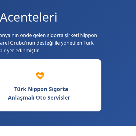
Acenteleri
onya'nın önde gelen sigorta şirketi Nippon
Harel Grubu'nun desteği ile yönetilen Türk
ir yer edinmiştir.
Türk Nippon Sigorta
Anlaşmalı Oto Servisler