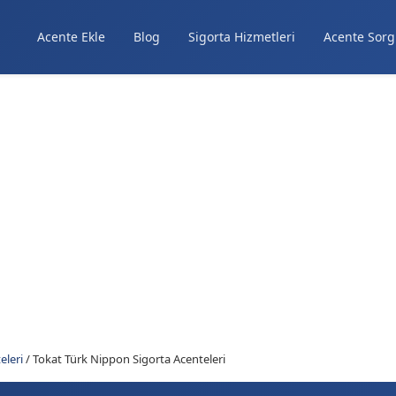
Acente Ekle
Blog
Sigorta Hizmetleri
Acente Sorg
eleri
/
Tokat Türk Nippon Sigorta Acenteleri