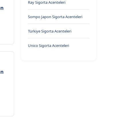
Ray Sigorta Acenteleri
on
Sompo Japon Sigorta Acenteleri
Türkiye Sigorta Acenteleri
Unico Sigorta Acenteleri
on