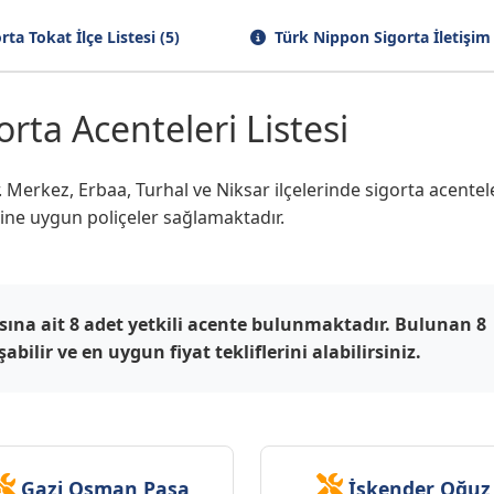
ta Tokat İlçe Listesi (5)
Türk Nippon Sigorta İletişim
rta Acenteleri Listesi
 Merkez, Erbaa, Turhal ve Niksar ilçelerinde sigorta acentele
ine uygun poliçeler sağlamaktadır.
sına ait 8 adet yetkili acente bulunmaktadır. Bulunan 8
bilir ve en uygun fiyat tekliflerini alabilirsiniz.
Gazi Osman Paşa
İskender Oğuz