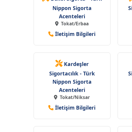
Nippon Sigorta
S
Acenteleri
Tokat/Erbaa
İletişim Bilgileri
Kardeşler
Sigortacılık - Türk
S
Nippon Sigorta
Acenteleri
Tokat/Niksar
İletişim Bilgileri