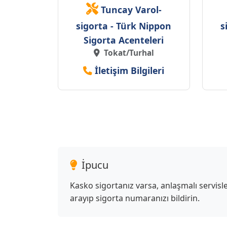
Tuncay Varol-
sigorta - Türk Nippon
s
Sigorta Acenteleri
Tokat/Turhal
İletişim Bilgileri
İpucu
Kasko sigortanız varsa, anlaşmalı servi
arayıp sigorta numaranızı bildirin.