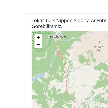
Tokat Türk Nippon Sigorta Acentel
Görebilirsiniz.
+
−