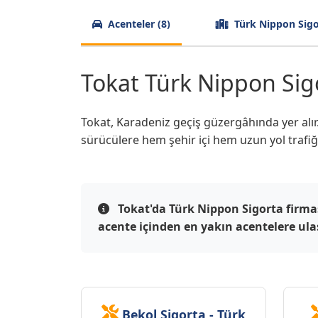
Acenteler (8)
Türk Nippon Sigor
Tokat Türk Nippon Sigo
Tokat, Karadeniz geçiş güzergâhında yer alır.
sürücülere hem şehir içi hem uzun yol trafiğ
Tokat'da Türk Nippon Sigorta firma
acente içinden en yakın acentelere ulaşa
Bekol Sigorta - Türk