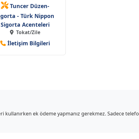
Tuncer Düzen-
igorta - Türk Nippon
Sigorta Acenteleri
Tokat/Zile
İletişim Bilgileri
sleri kullanırken ek ödeme yapmanız gerekmez. Sadece telef