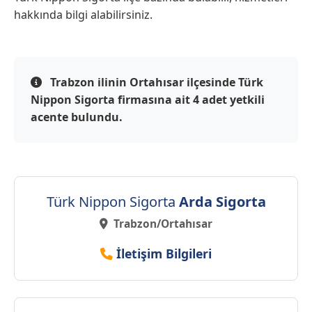
hakkında bilgi alabilirsiniz.
Trabzon ilinin Ortahısar ilçesinde Türk
Nippon Sigorta firmasına ait 4 adet yetkili
acente bulundu.
Türk Nippon Sigorta
Arda Sigorta
Trabzon/Ortahısar
İletişim Bilgileri