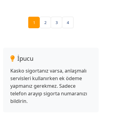
1
2
3
4
İpucu
Kasko sigortanız varsa, anlaşmalı
servisleri kullanırken ek ödeme
yapmanız gerekmez. Sadece
telefon arayıp sigorta numaranızı
bildirin.