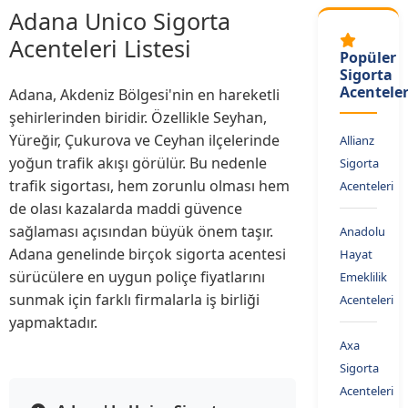
Adana Unico Sigorta
Acenteleri Listesi
Popüler
Sigorta
Acenteler
Adana, Akdeniz Bölgesi'nin en hareketli
şehirlerinden biridir. Özellikle Seyhan,
Yüreğir, Çukurova ve Ceyhan ilçelerinde
Allianz
yoğun trafik akışı görülür. Bu nedenle
Sigorta
trafik sigortası, hem zorunlu olması hem
Acenteleri
de olası kazalarda maddi güvence
sağlaması açısından büyük önem taşır.
Anadolu
Adana genelinde birçok sigorta acentesi
Hayat
sürücülere en uygun poliçe fiyatlarını
Emeklilik
sunmak için farklı firmalarla iş birliği
Acenteleri
yapmaktadır.
Axa
Sigorta
Acenteleri