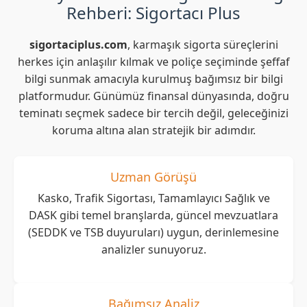
Rehberi: Sigortacı Plus
sigortaciplus.com
, karmaşık sigorta süreçlerini
herkes için anlaşılır kılmak ve poliçe seçiminde şeffaf
bilgi sunmak amacıyla kurulmuş bağımsız bir bilgi
platformudur. Günümüz finansal dünyasında, doğru
teminatı seçmek sadece bir tercih değil, geleceğinizi
koruma altına alan stratejik bir adımdır.
Uzman Görüşü
Kasko, Trafik Sigortası, Tamamlayıcı Sağlık ve
DASK gibi temel branşlarda, güncel mevzuatlara
(SEDDK ve TSB duyuruları) uygun, derinlemesine
analizler sunuyoruz.
Bağımsız Analiz