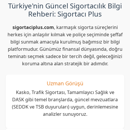
Türkiye'nin Güncel Sigortacılık Bilgi
Rehberi: Sigortacı Plus
sigortaciplus.com
, karmaşık sigorta süreçlerini
herkes için anlaşılır kılmak ve poliçe seçiminde şeffaf
bilgi sunmak amacıyla kurulmuş bağımsız bir bilgi
platformudur. Günümüz finansal dünyasında, doğru
teminatı seçmek sadece bir tercih değil, geleceğinizi
koruma altına alan stratejik bir adımdır.
Uzman Görüşü
Kasko, Trafik Sigortası, Tamamlayıcı Sağlık ve
DASK gibi temel branşlarda, güncel mevzuatlara
(SEDDK ve TSB duyuruları) uygun, derinlemesine
analizler sunuyoruz.