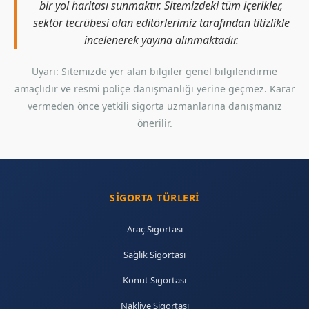
bir yol haritası sunmaktır. Sitemizdeki tüm içerikler,
sektör tecrübesi olan editörlerimiz tarafından titizlikle
incelenerek yayına alınmaktadır.
Uyarı: Sitemizde yer alan bilgiler genel bilgilendirme
amaçlıdır ve resmi poliçe danışmanlığı yerine geçmez. Karar
vermeden önce yetkili sigorta uzmanlarına danışmanız
önerilir.
SIGORTA TÜRLERI
Araç Sigortası
Sağlık Sigortası
Konut Sigortası
Nakliye Sigortası