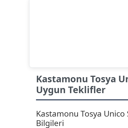
Kastamonu Tosya Uni
Uygun Teklifler
Kastamonu Tosya Unico Si
Bilgileri