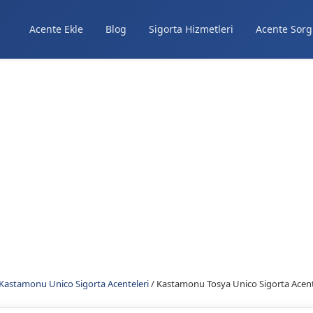
Acente Ekle
Blog
Sigorta Hizmetleri
Acente Sorg
Kastamonu Unico Sigorta Acenteleri
/
Kastamonu Tosya Unico Sigorta Acent