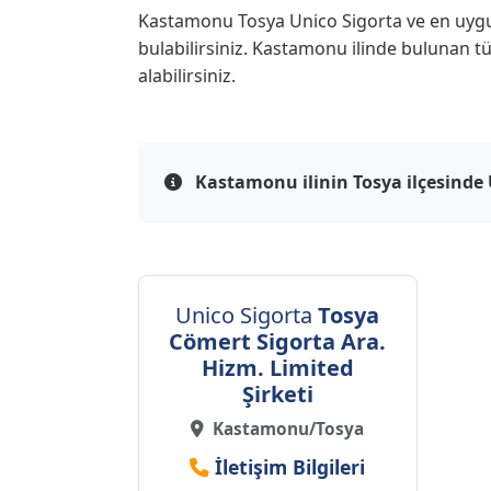
Kastamonu Tosya Unico Sigorta ve en uygun 
bulabilirsiniz. Kastamonu ilinde bulunan tü
alabilirsiniz.
Kastamonu ilinin Tosya ilçesinde 
Unico Sigorta
Tosya
Cömert Sigorta Ara.
Hizm. Limited
Şirketi
Kastamonu/Tosya
İletişim Bilgileri