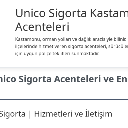
Unico Sigorta Kasta
Acenteleri
Kastamonu, orman yolları ve dağlık arazisiyle bilinir
ilçelerinde hizmet veren sigorta acenteleri, sürücül
için uygun poliçe teklifleri sunmaktadır.
co Sigorta Acenteleri ve En
gorta | Hizmetleri ve İletişim