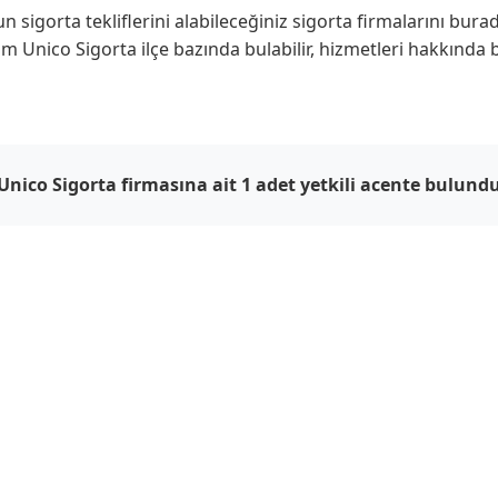
sigorta tekliflerini alabileceğiniz sigorta firmalarını bura
m Unico Sigorta ilçe bazında bulabilir, hizmetleri hakkında b
Unico Sigorta firmasına ait 1 adet yetkili acente bulund