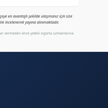
eye en avantajlı şekilde ulaşmanız için size
likle incelenerek yayına alınmaktadır.
rar vermeden önce yetkili sigorta uzmanlarına