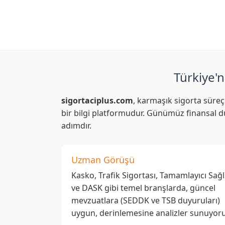
Türkiye'n
sigortaciplus.com
, karmaşık sigorta süreç
bir bilgi platformudur. Günümüz finansal dü
adımdır.
Uzman Görüşü
Kasko, Trafik Sigortası, Tamamlayıcı Sağl
ve DASK gibi temel branşlarda, güncel
mevzuatlara (SEDDK ve TSB duyuruları)
uygun, derinlemesine analizler sunuyoru