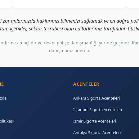
i zor anlarınızda haklarınızı bilmenizi sağlamak ve en doğru poliç
i tüm içerikler, sektör tecrübesi olan editörlerimiz tarafından titiz
gilendirme amaçlıdır ve resmi poliçe danışmanlığı yerine geçmez. Ka
danışmanız önerilir.
ME
ACENTELER
zda
Ankara Sigorta Acenteleri
İstanbul Sigorta Acenteleri
olitikası
İzmir Sigorta Acenteleri
Antalya Sigorta Acenteleri