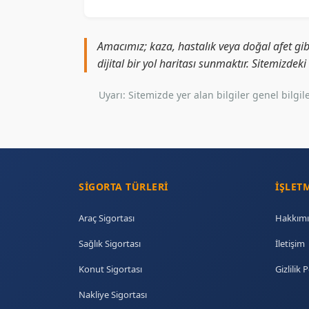
Amacımız; kaza, hastalık veya doğal afet gib
dijital bir yol haritası sunmaktır. Sitemizdek
Uyarı: Sitemizde yer alan bilgiler genel bil
SIGORTA TÜRLERI
İŞLET
Araç Sigortası
Hakkımı
Sağlık Sigortası
İletişim
Konut Sigortası
Gizlilik P
Nakliye Sigortası