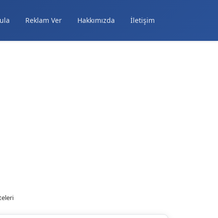
ula
Reklam Ver
Hakkımızda
İletişim
eleri