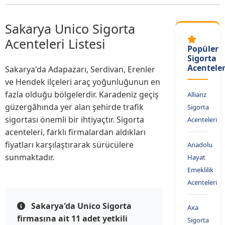
Sakarya Unico Sigorta
Acenteleri Listesi
Popüler
Sigorta
Acenteler
Sakarya'da Adapazarı, Serdivan, Erenler
ve Hendek ilçeleri araç yoğunluğunun en
fazla olduğu bölgelerdir. Karadeniz geçiş
Allianz
güzergâhında yer alan şehirde trafik
Sigorta
sigortası önemli bir ihtiyaçtır. Sigorta
Acenteleri
acenteleri, farklı firmalardan aldıkları
fiyatları karşılaştırarak sürücülere
Anadolu
sunmaktadır.
Hayat
Emeklilik
Acenteleri
Sakarya'da Unico Sigorta
Axa
firmasına ait 11 adet yetkili
Sigorta