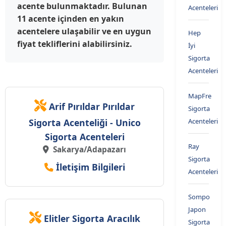
acente bulunmaktadır. Bulunan
Acenteleri
11 acente içinden en yakın
acentelere ulaşabilir ve en uygun
Hep
fiyat tekliflerini alabilirsiniz.
İyi
Sigorta
Acenteleri
MapFre
Arif Pırıldar Pırıldar
Sigorta
Sigorta Acenteliği - Unico
Acenteleri
Sigorta Acenteleri
Ray
Sakarya/Adapazarı
Sigorta
İletişim Bilgileri
Acenteleri
Sompo
Japon
Elitler Sigorta Aracılık
Sigorta