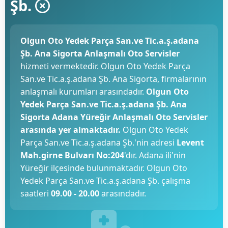
Şb.
Olgun Oto Yedek Parça San.ve Tic.a.ş.adana
Şb. Ana Sigorta Anlaşmalı Oto Servisler
hizmeti vermektedir. Olgun Oto Yedek Parça
San.ve Tic.a.ş.adana Şb. Ana Sigorta, firmalarının
anlaşmalı kurumları arasındadır.
Olgun Oto
Yedek Parça San.ve Tic.a.ş.adana Şb. Ana
Sigorta Adana Yüreğir Anlaşmalı Oto Servisler
arasında yer almaktadır.
Olgun Oto Yedek
Parça San.ve Tic.a.ş.adana Şb.'nin adresi
Levent
Mah.girne Bulvarı No:204
'dır. Adana ili'nin
Yüreğir ilçesinde bulunmaktadır. Olgun Oto
Yedek Parça San.ve Tic.a.ş.adana Şb. çalışma
saatleri
09.00 - 20.00
arasındadır.