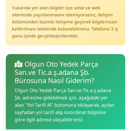
Yukarıda yer alan bilgiler size aitse ve web
sitemizde yayınlanmasını istemiyorsanız, iletişim
bölümünden bizimle iletişime geçerek bilgilerinizin
kaldırılması talebinde bulunabilirsiniz. Talebiniz 3 iş
günü içinde gerçekleştirilecektir.
Olgun Oto Yedek Parça
San.ve Tic.a.ş.adana Şb.
Bürosuna Nasıl Giderim?
Olgun Oto Yedek Parça San.ve Tic.a.ş.adana
Şb. adresine gidebilmek için, aşağıdaki yer
alan "Yol Tarifi Al" butonuna tıklayarak, açılan
sayfadan yol tarifi alıp koordinat bilgisine
göre ilgili adrese ulaşabilirsiniz.