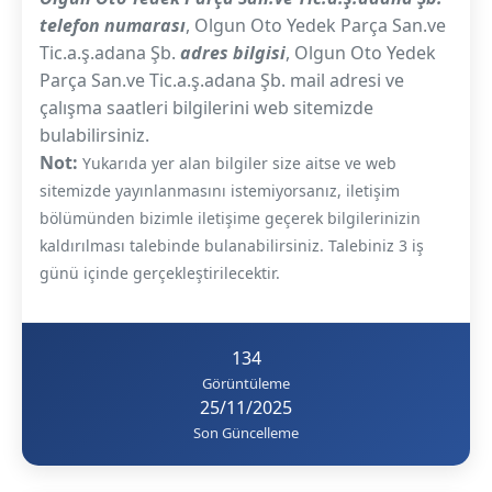
telefon numarası
, Olgun Oto Yedek Parça San.ve
Tic.a.ş.adana Şb.
adres bilgisi
, Olgun Oto Yedek
Parça San.ve Tic.a.ş.adana Şb. mail adresi ve
çalışma saatleri bilgilerini web sitemizde
bulabilirsiniz.
Not:
Yukarıda yer alan bilgiler size aitse ve web
sitemizde yayınlanmasını istemiyorsanız, iletişim
bölümünden bizimle iletişime geçerek bilgilerinizin
kaldırılması talebinde bulanabilirsiniz. Talebiniz 3 iş
günü içinde gerçekleştirilecektir.
134
Görüntüleme
25/11/2025
Son Güncelleme