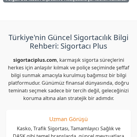
Türkiye'nin Güncel Sigortacılık Bilgi
Rehberi: Sigortacı Plus
sigortaciplus.com
, karmaşık sigorta süreçlerini
herkes için anlaşılır kılmak ve poliçe seçiminde şeffaf
bilgi sunmak amacıyla kurulmuş bağımsız bir bilgi
platformudur. Günümüz finansal dünyasında, doğru
teminatı seçmek sadece bir tercih değil, geleceğinizi
koruma altına alan stratejik bir adımdır.
Uzman Görüşü
Kasko, Trafik Sigortası, Tamamlayıcı Sağlık ve
DASK gibi temel branşlarda, güncel mevzuatlara