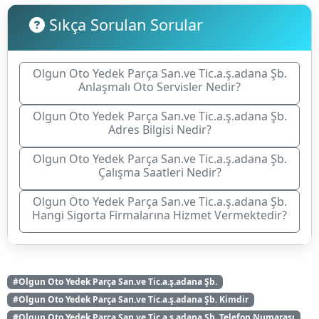
Sıkça Sorulan Sorular
Olgun Oto Yedek Parça San.ve Tic.a.ş.adana Şb.
Anlaşmalı Oto Servisler Nedir?
Olgun Oto Yedek Parça San.ve Tic.a.ş.adana Şb.
Adres Bilgisi Nedir?
Olgun Oto Yedek Parça San.ve Tic.a.ş.adana Şb.
Çalışma Saatleri Nedir?
Olgun Oto Yedek Parça San.ve Tic.a.ş.adana Şb.
Hangi Sigorta Firmalarına Hizmet Vermektedir?
#Olgun Oto Yedek Parça San.ve Tic.a.ş.adana Şb.
#Olgun Oto Yedek Parça San.ve Tic.a.ş.adana Şb. Kimdir
#Olgun Oto Yedek Parça San.ve Tic.a.ş.adana Şb. Telefon Numarası