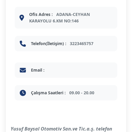
Ofis Adres :
ADANA-CEYHAN
KARAYOLU 6.KM NO:146
Telefon(İletişim) :
3223465757
Email :
Çalışma Saatleri :
09.00 - 20.00
Yusuf Baysal Otomotiv San.ve Tic.a.ş. telefon