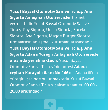
Yusuf Baysal Otomotiv San.ve Tic.a.ş. Ana
Sigorta Anlaşmalı Oto Servisler
hizmeti
vermektedir. Yusuf Baysal Otomotiv San.ve
Tic.a.ş. Ray Sigorta, Unico Sigorta, Eureko
Sigorta, Ana Sigorta, Magde Burger Sigorta,
firmalarının anlaşmalı kurumları arasındadır.
Yusuf Baysal Otomotiv San.ve Tic.a.ş. Ana
Sigorta Adana Yüreğir Anlaşmalı Oto Servisler
arasında yer almaktadır.
Yusuf Baysal
Otomotiv San.ve Tic.a.ş.'nin adresi
Adana-
ceyhan Karayolu 6.km No:146
'dır. Adana ili'nin
Yüreğir ilçesinde bulunmaktadır. Yusuf Baysal
Otomotiv San.ve Tic.a.ş. çalışma saatleri
09.00 -
20.00
arasındadır.