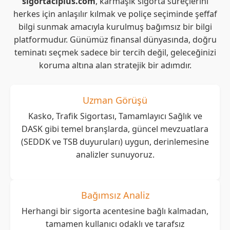
sigortaciplus.com
, karmaşık sigorta süreçlerini
herkes için anlaşılır kılmak ve poliçe seçiminde şeffaf
bilgi sunmak amacıyla kurulmuş bağımsız bir bilgi
platformudur. Günümüz finansal dünyasında, doğru
teminatı seçmek sadece bir tercih değil, geleceğinizi
koruma altına alan stratejik bir adımdır.
Uzman Görüşü
Kasko, Trafik Sigortası, Tamamlayıcı Sağlık ve
DASK gibi temel branşlarda, güncel mevzuatlara
(SEDDK ve TSB duyuruları) uygun, derinlemesine
analizler sunuyoruz.
Bağımsız Analiz
Herhangi bir sigorta acentesine bağlı kalmadan,
tamamen kullanıcı odaklı ve tarafsız