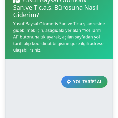
San.ve Tic.a.ş. Bürosuna Nasıl
Giderim?
Yusuf Baysal Otomotiv San.ve Tic.a.ş. adresine
gidebilmek için, aşağıdaki yer alan "Yol Tarifi
Al" butonuna tıklayarak, açılan sayfadan yol
tarifi alıp koordinat bilgisine göre ilgili adrese
ulaşabilirsiniz.
YOL TARİFİ AL