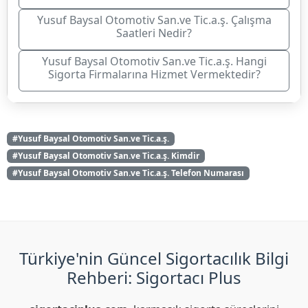
Yusuf Baysal Otomotiv San.ve Tic.a.ş. Çalışma
Saatleri Nedir?
Yusuf Baysal Otomotiv San.ve Tic.a.ş. Hangi
Sigorta Firmalarına Hizmet Vermektedir?
#Yusuf Baysal Otomotiv San.ve Tic.a.ş.
#Yusuf Baysal Otomotiv San.ve Tic.a.ş. Kimdir
#Yusuf Baysal Otomotiv San.ve Tic.a.ş. Telefon Numarası
Türkiye'nin Güncel Sigortacılık Bilgi
Rehberi: Sigortacı Plus