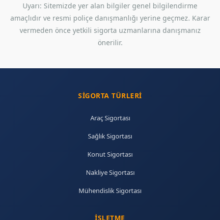
Uyarı: Sitemizde yer alan bilgiler genel bilgilendirme
amaçlıdır ve resmi poliçe danışmanlığı yerine geçmez. Karar
vermeden önce yetkili sigorta uzmanlarına danışmanız
önerilir.
SIGORTA TÜRLERI
Araç Sigortası
Sağlık Sigortası
Konut Sigortası
Nakliye Sigortası
Mühendislik Sigortası
İŞLETME