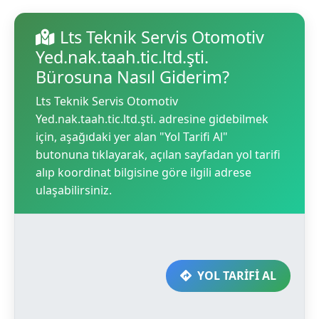
Lts Teknik Servis Otomotiv
Yed.nak.taah.tic.ltd.şti.
Bürosuna Nasıl Giderim?
Lts Teknik Servis Otomotiv
Yed.nak.taah.tic.ltd.şti. adresine gidebilmek
için, aşağıdaki yer alan "Yol Tarifi Al"
butonuna tıklayarak, açılan sayfadan yol tarifi
alıp koordinat bilgisine göre ilgili adrese
ulaşabilirsiniz.
YOL TARİFİ AL