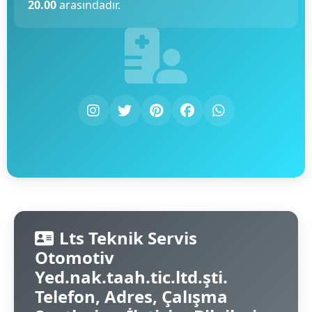
20.00
arasındadır.
Lts Teknik Servis
Otomotiv
Yed.nak.taah.tic.ltd.şti.
Telefon, Adres, Çalışma