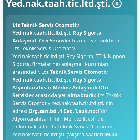
Yed.nak.taah.tic.ltd.şti.
Lts Teknik Servis Otomotiv
Yed.nak.taah.tic.ltd.şti. Ray Sigorta
Anlaşmalı Oto Servisler
hizmeti vermektedir.
Lts Teknik Servis Otomotiv
Yed.nak.taah.tic.ltd.şti. Ray Sigorta, Türk Nippon
Sigorta, firmalarının anlaşmalı kurumları
arasındadır.
Lts Teknik Servis Otomotiv
Yed.nak.taah.tic.ltd.şti. Ray Sigorta
Afyonkarahisar Merkez Anlaşmalı Oto
Servisler arasında yer almaktadır.
Lts Teknik
Servis Otomotiv Yed.nak.taah.tic.ltd.şti.'nin
adresi
Org.san.böl.4 Cad.1.sok.no:1
'dır.
Afyonkarahisar ili'nin Merkez ilçesinde
bulunmaktadır. Lts Teknik Servis Otomotiv
Yed.nak.taah.tic.ltd.şti. çalışma saatleri
09.00 -