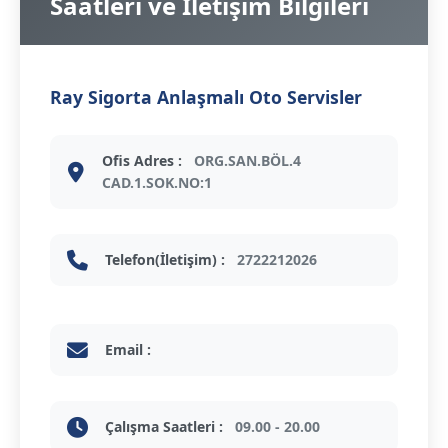
Saatleri ve İletişim Bilgileri
Ray Sigorta Anlaşmalı Oto Servisler
Ofis Adres :
ORG.SAN.BÖL.4
CAD.1.SOK.NO:1
Telefon(İletişim) :
2722212026
Email :
Çalışma Saatleri :
09.00 - 20.00