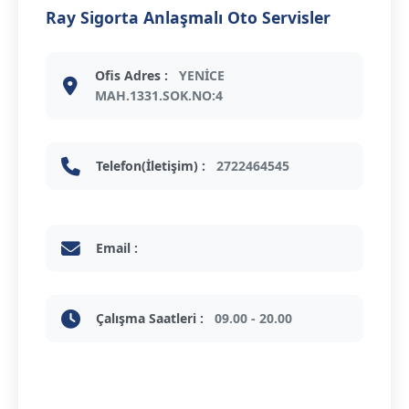
Ray Sigorta Anlaşmalı Oto Servisler
Ofis Adres :
YENİCE
MAH.1331.SOK.NO:4
Telefon(İletişim) :
2722464545
Email :
Çalışma Saatleri :
09.00 - 20.00