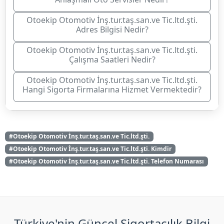
Otoekip Otomotiv İnş.tur.taş.san.ve Tic.ltd.şti.
Adres Bilgisi Nedir?
Otoekip Otomotiv İnş.tur.taş.san.ve Tic.ltd.şti.
Çalışma Saatleri Nedir?
Otoekip Otomotiv İnş.tur.taş.san.ve Tic.ltd.şti.
Hangi Sigorta Firmalarına Hizmet Vermektedir?
#Otoekip Otomotiv İnş.tur.taş.san.ve Tic.ltd.şti.
#Otoekip Otomotiv İnş.tur.taş.san.ve Tic.ltd.şti. Kimdir
#Otoekip Otomotiv İnş.tur.taş.san.ve Tic.ltd.şti. Telefon Numarası
Türkiye'nin Güncel Sigortacılık Bilgi