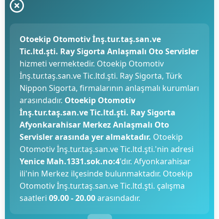
Otoekip Otomotiv İnş.tur.taş.san.ve
Tic.ltd.şti. Ray Sigorta Anlaşmalı Oto Servisler
hizmeti vermektedir. Otoekip Otomotiv
İnş.tur.taş.san.ve Tic.ltd.şti. Ray Sigorta, Türk
Nippon Sigorta, firmalarının anlaşmalı kurumları
arasındadır.
Otoekip Otomotiv
İnş.tur.taş.san.ve Tic.ltd.şti. Ray Sigorta
Afyonkarahisar Merkez Anlaşmalı Oto
Servisler arasında yer almaktadır.
Otoekip
Otomotiv İnş.tur.taş.san.ve Tic.ltd.şti.'nin adresi
Yenice Mah.1331.sok.no:4
'dır. Afyonkarahisar
ili'nin Merkez ilçesinde bulunmaktadır. Otoekip
Otomotiv İnş.tur.taş.san.ve Tic.ltd.şti. çalışma
saatleri
09.00 - 20.00
arasındadır.