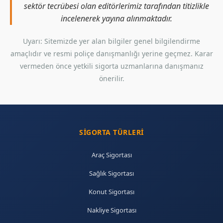
sektör tecrübesi olan editörlerimiz tarafından titizlikle
incelenerek yayına alınmaktadır.
Uyarı: Sitemizde yer alan bilgiler genel bilgilendirme
amaçlıdır ve resmi poliçe danışmanlığı yerine geçmez. Karar
vermeden önce yetkili sigorta uzmanlarına danışmanız
önerilir.
SIGORTA TÜRLERI
Araç Sigortası
Sağlık Sigortası
Konut Sigortası
Nakliye Sigortası