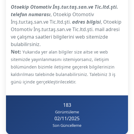
Otoekip Otomotiv İnş.tur.taş.san.ve Tic.ltd.şti.
telefon numarası
, Otoekip Otomotiv
İnş.tur.taş.san.ve Tic.ltd.şti.
adres bilgisi
, Otoekip
Otomotiv İnş.tur.taş.san.ve Tic.ltd.şti. mail adresi
ve çalışma saatleri bilgilerini web sitemizde
bulabilirsiniz.
Not:
Yukarıda yer alan bilgiler size aitse ve web
sitemizde yayınlanmasını istemiyorsanız, iletişim
bölümünden bizimle iletişime geçerek bilgilerinizin
kaldırılması talebinde bulanabilirsiniz. Talebiniz 3 iş
günü içinde gerçekleştirilecektir.
183
Görüntüleme
02/11/2025
Son Güncelleme