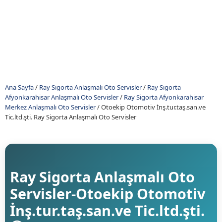
Ana Sayfa
/
Ray Sigorta Anlaşmalı Oto Servisler
/
Ray Sigorta
Afyonkarahisar Anlaşmalı Oto Servisler
/
Ray Sigorta Afyonkarahisar
Merkez Anlaşmalı Oto Servisler
/
Otoekip Otomotiv İnş.tur.taş.san.ve
Tic.ltd.şti. Ray Sigorta Anlaşmalı Oto Servisler
Ray Sigorta Anlaşmalı Oto
Servisler-Otoekip Otomotiv
İnş.tur.taş.san.ve Tic.ltd.şti.