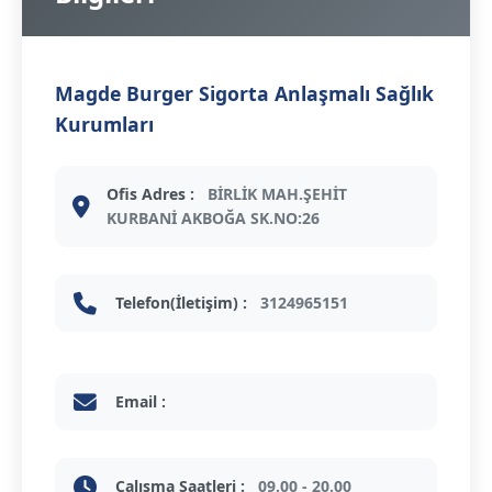
Magde Burger Sigorta Anlaşmalı Sağlık
Kurumları
Ofis Adres :
BİRLİK MAH.ŞEHİT
KURBANİ AKBOĞA SK.NO:26
Telefon(İletişim) :
3124965151
Email :
Çalışma Saatleri :
09.00 - 20.00