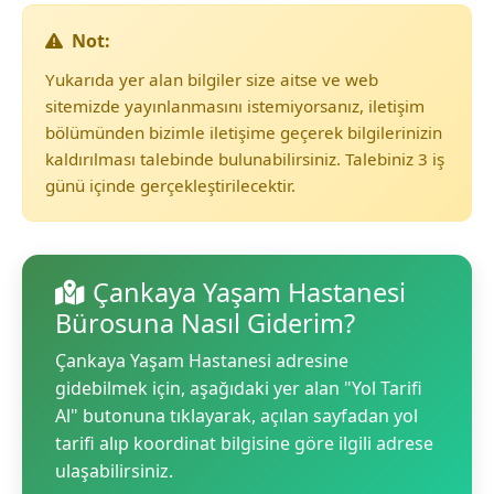
Not:
Yukarıda yer alan bilgiler size aitse ve web
sitemizde yayınlanmasını istemiyorsanız, iletişim
bölümünden bizimle iletişime geçerek bilgilerinizin
kaldırılması talebinde bulunabilirsiniz. Talebiniz 3 iş
günü içinde gerçekleştirilecektir.
Çankaya Yaşam Hastanesi
Bürosuna Nasıl Giderim?
Çankaya Yaşam Hastanesi adresine
gidebilmek için, aşağıdaki yer alan "Yol Tarifi
Al" butonuna tıklayarak, açılan sayfadan yol
tarifi alıp koordinat bilgisine göre ilgili adrese
ulaşabilirsiniz.