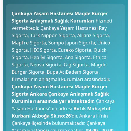
Çankaya Yaşam Hastanesi Magde Burger
Sigorta Anlaşmalı Sağlık Kurumları
hizmeti
vermektedir. Çankaya Yaşam Hastanesi Ray
Sigorta, Türk Nippon Sigorta, Allianz Sigorta,
MapFre Sigorta, Sompo Japon Sigorta, Unico
Sigorta, HDI Sigorta, Eureko Sigorta, Quick
Sigorta, Hep İyi Sigorta, Ana Sigorta, Ethica
Sigorta, Neova Sigorta, Gig Sigorta, Magde
Burger Sigorta, Bupa AcıBadem Sigorta,
firmalarının anlaşmalı kurumları arasındadır.
Çankaya Yaşam Hastanesi Magde Burger
Sigorta Ankara Çankaya Anlaşmalı Sağlık
Kurumları arasında yer almaktadır.
Çankaya
Yaşam Hastanesi'nin adresi
Birlik Mah.şehit
Kurbani Akboğa Sk.no:26
'dır. Ankara ili'nin
Çankaya ilçesinde bulunmaktadır. Çankaya
Yaşam Hastanesi çalışma saatleri
09.00 - 20.00