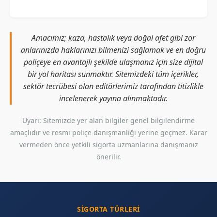
Amacımız; kaza, hastalık veya doğal afet gibi zor
anlarınızda haklarınızı bilmenizi sağlamak ve en doğru
poliçeye en avantajlı şekilde ulaşmanız için size dijital
bir yol haritası sunmaktır. Sitemizdeki tüm içerikler,
sektör tecrübesi olan editörlerimiz tarafından titizlikle
incelenerek yayına alınmaktadır.
Uyarı: Sitemizde yer alan bilgiler genel bilgilendirme
amaçlıdır ve resmi poliçe danışmanlığı yerine geçmez. Karar
vermeden önce yetkili sigorta uzmanlarına danışmanız
önerilir.
SIGORTA TÜRLERI