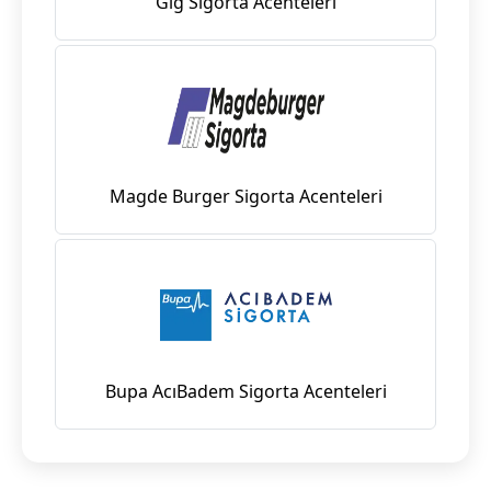
Gig Sigorta Acenteleri
Magde Burger Sigorta Acenteleri
Bupa AcıBadem Sigorta Acenteleri