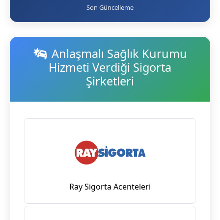
Son Güncelleme
Anlaşmalı Sağlık Kurumu
Hizmeti Verdiği Sigorta
Şirketleri
Ray Sigorta Acenteleri