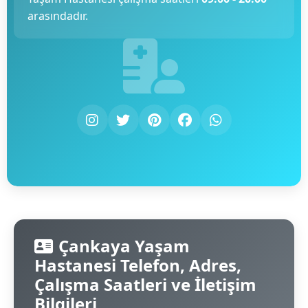
arasındadır.
Çankaya Yaşam
Hastanesi Telefon, Adres,
Çalışma Saatleri ve İletişim
Bilgileri