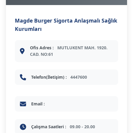
Magde Burger Sigorta Anlaşmalı Sağlık
Kurumları
Ofis Adres :
MUTLUKENT MAH. 1920.
CAD. NO:61
Telefon(İletişim) :
4447600
Email :
Çalışma Saatleri :
09.00 - 20.00