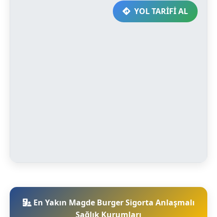
YOL TARİFİ AL
En Yakın Magde Burger Sigorta Anlaşmalı
Sağlık Kurumları