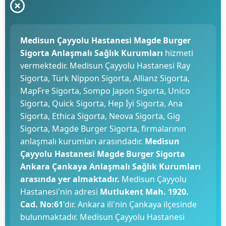
Medisun Çayyolu Hastanesi Magde Burger
Sigorta Anlaşmalı Sağlık Kurumları
hizmeti
vermektedir. Medisun Çayyolu Hastanesi Ray
Sigorta, Türk Nippon Sigorta, Allianz Sigorta,
MapFre Sigorta, Sompo Japon Sigorta, Unico
Sigorta, Quick Sigorta, Hep İyi Sigorta, Ana
Sigorta, Ethica Sigorta, Neova Sigorta, Gig
Sigorta, Magde Burger Sigorta, firmalarının
anlaşmalı kurumları arasındadır.
Medisun
Çayyolu Hastanesi Magde Burger Sigorta
Ankara Çankaya Anlaşmalı Sağlık Kurumları
arasında yer almaktadır.
Medisun Çayyolu
Hastanesi'nin adresi
Mutlukent Mah. 1920.
Cad. No:61
'dır. Ankara ili'nin Çankaya ilçesinde
bulunmaktadır. Medisun Çayyolu Hastanesi