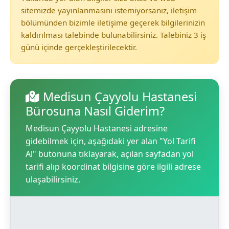
sitemizde yayınlanmasını istemiyorsanız, iletişim
bölümünden bizimle iletişime geçerek bilgilerinizin
kaldırılması talebinde bulunabilirsiniz. Talebiniz 3 iş
günü içinde gerçekleştirilecektir.
Medisun Çayyolu Hastanesi
Bürosuna Nasıl Giderim?
Medisun Çayyolu Hastanesi adresine
gidebilmek için, aşağıdaki yer alan "Yol Tarifi
Al" butonuna tıklayarak, açılan sayfadan yol
tarifi alıp koordinat bilgisine göre ilgili adrese
ulaşabilirsiniz.