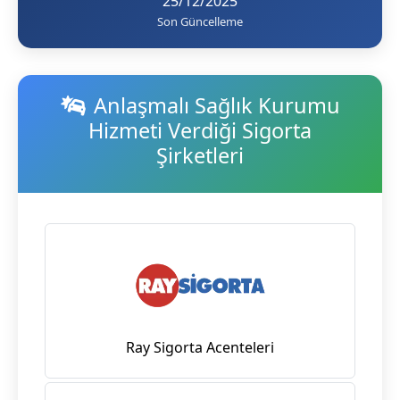
25/12/2025
Son Güncelleme
Anlaşmalı Sağlık Kurumu
Hizmeti Verdiği Sigorta
Şirketleri
Ray Sigorta Acenteleri