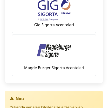
Gig Sigorta Acenteleri
Magde Burger Sigorta Acenteleri
Not:
Yukarıda yer alan bilgiler size aitse ve web