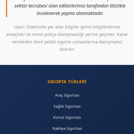
sektör tecrübesi olan editörlerimiz tarafından titizlikle
incelenerek yayına alınmaktadır.
Uyarı: Sitemizde yer alan bilgiler genel bilgilendirme
amaçlıdır ve resmi poliçe danışmanlığı yerine geçmez. Karar
vermeden önce yetkili sigorta uzmanlarına danışmanız
önerilir.
SIGORTA TÜRLERI
Araç Sigortası
Sağlık Sigortası
Konut Sigortası
Nakliye Sigortası