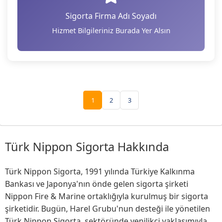
Sigorta Firma Adı Soyadı
Hizmet Bilgileriniz Burada Yer Alsın
1
2
3
Türk Nippon Sigorta Hakkında
Türk Nippon Sigorta, 1991 yılında Türkiye Kalkınma
Bankası ve Japonya'nın önde gelen sigorta şirketi
Nippon Fire & Marine ortaklığıyla kurulmuş bir sigorta
şirketidir. Bugün, Harel Grubu'nun desteği ile yönetilen
Türk Nippon Sigorta, sektöründe yenilikçi yaklaşımıyla