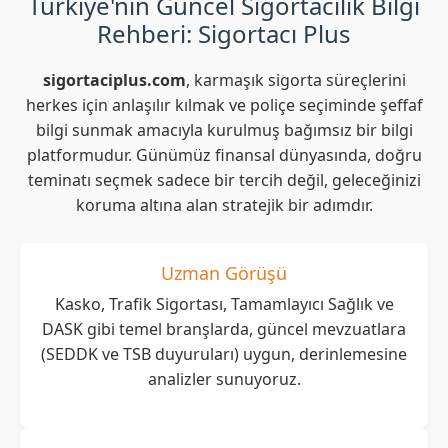
Türkiye'nin Güncel Sigortacılık Bilgi
Rehberi: Sigortacı Plus
sigortaciplus.com
, karmaşık sigorta süreçlerini
herkes için anlaşılır kılmak ve poliçe seçiminde şeffaf
bilgi sunmak amacıyla kurulmuş bağımsız bir bilgi
platformudur. Günümüz finansal dünyasında, doğru
teminatı seçmek sadece bir tercih değil, geleceğinizi
koruma altına alan stratejik bir adımdır.
Uzman Görüşü
Kasko, Trafik Sigortası, Tamamlayıcı Sağlık ve
DASK gibi temel branşlarda, güncel mevzuatlara
(SEDDK ve TSB duyuruları) uygun, derinlemesine
analizler sunuyoruz.