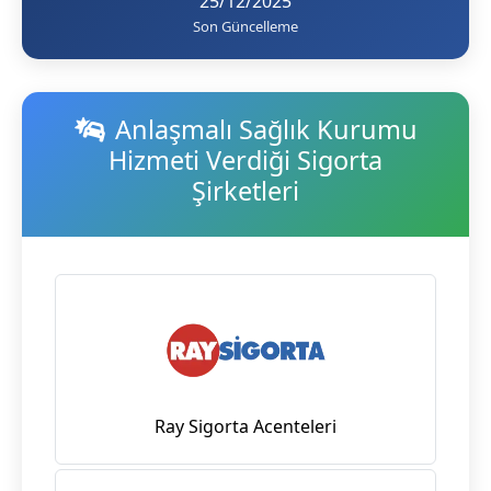
25/12/2025
Son Güncelleme
Anlaşmalı Sağlık Kurumu
Hizmeti Verdiği Sigorta
Şirketleri
Ray Sigorta Acenteleri