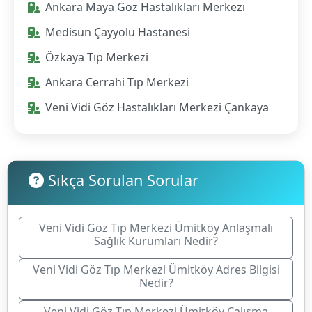
Ankara Maya Göz Hastalıkları Merkezı
Medisun Çayyolu Hastanesi
Özkaya Tıp Merkezi
Ankara Cerrahi Tıp Merkezi
Veni Vidi Göz Hastalıkları Merkezi Çankaya
Sıkça Sorulan Sorular
Veni Vidi Göz Tıp Merkezi Ümitköy Anlaşmalı
Sağlık Kurumları Nedir?
Veni Vidi Göz Tıp Merkezi Ümitköy Adres Bilgisi
Nedir?
Veni Vidi Göz Tıp Merkezi Ümitköy Çalışma