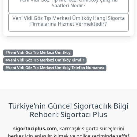
Saatleri Nedir?
Veni Vidi Göz Tıp Merkezi Ümitköy Hangi Sigorta
Firmalarına Hizmet Vermektedir?
#Veni Vidi Göz Tıp Merkezi Ümitköy
#Veni Vidi Göz Tıp Merkezi Ümitköy Kimdir
#Veni Vidi Göz Tıp Merkezi Ümitköy Telefon Numarası
Türkiye'nin Güncel Sigortacılık Bilgi
Rehberi: Sigortacı Plus
sigortaciplus.com
, karmaşık sigorta süreçlerini
herkes için anlaşılır kılmak ve poliçe seçiminde şeffaf