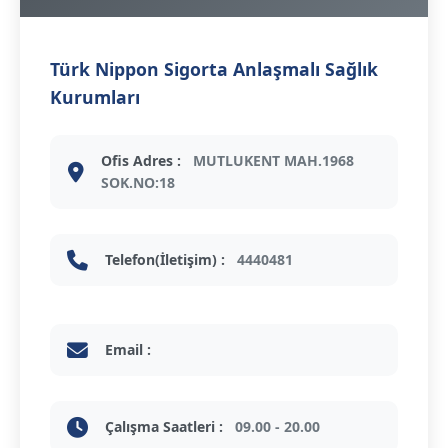
Türk Nippon Sigorta Anlaşmalı Sağlık
Kurumları
Ofis Adres :
MUTLUKENT MAH.1968
SOK.NO:18
Telefon(İletişim) :
4440481
Email :
Çalışma Saatleri :
09.00 - 20.00