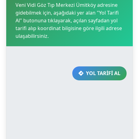
Veni Vidi Göz Tıp Merkezi Ümitköy adresine
gidebilmek için, aşağıdaki yer alan "Yol Tarifi
Al" butonuna tıklayarak, açılan sayfadan yol
tarifi alıp koordinat bilgisine göre ilgili adrese
ulaşabilirsiniz.
YOL TARİFİ AL