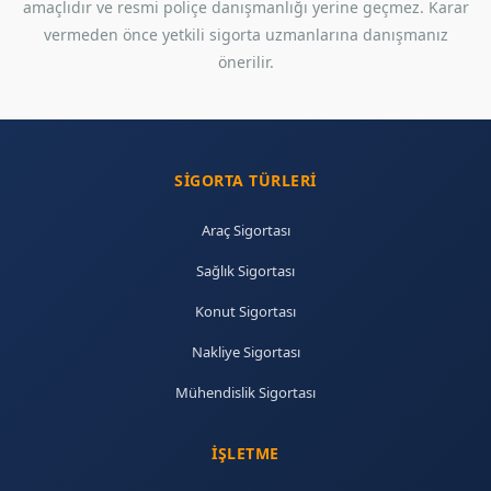
amaçlıdır ve resmi poliçe danışmanlığı yerine geçmez. Karar
vermeden önce yetkili sigorta uzmanlarına danışmanız
önerilir.
SIGORTA TÜRLERI
Araç Sigortası
Sağlık Sigortası
Konut Sigortası
Nakliye Sigortası
Mühendislik Sigortası
İŞLETME