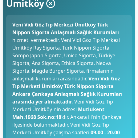
Ümitköy
Veni Vidi Göz Tıp Merkezi Ümitköy Türk
Nippon Sigorta Anlaşmalı Sağlık Kurumları
hizmeti vermektedir. Veni Vidi Göz Tıp Merkezi
Ümitköy Ray Sigorta, Türk Nippon Sigorta,
Sompo Japon Sigorta, Unico Sigorta, Türkiye
Sigorta, Ana Sigorta, Ethica Sigorta, Neova
Sigorta, Magde Burger Sigorta, firmalarının
anlaşmalı kurumları arasındadır.
Veni Vidi Göz
Tıp Merkezi Ümitköy Türk Nippon Sigorta
Ankara Çankaya Anlaşmalı Sağlık Kurumları
arasında yer almaktadır.
Veni Vidi Göz Tıp
Merkezi Ümitköy'nin adresi
Mutlukent
Mah.1968 Sok.no:18
'dır. Ankara ili'nin Çankaya
ilçesinde bulunmaktadır. Veni Vidi Göz Tıp
Merkezi Ümitköy çalışma saatleri
09.00 - 20.00