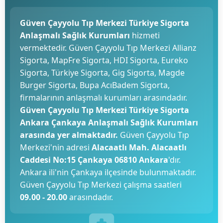
Güven Çayyolu Tıp Merkezi Türkiye Sigorta
Anlaşmalı Sağlık Kurumları
hizmeti
vermektedir. Güven Çayyolu Tıp Merkezi Allianz
Sigorta, MapFre Sigorta, HDI Sigorta, Eureko
Sigorta, Türkiye Sigorta, Gig Sigorta, Magde
Burger Sigorta, Bupa AcıBadem Sigorta,
firmalarının anlaşmalı kurumları arasındadır.
Güven Çayyolu Tıp Merkezi Türkiye Sigorta
Ankara Çankaya Anlaşmalı Sağlık Kurumları
arasında yer almaktadır.
Güven Çayyolu Tıp
Merkezi'nin adresi
Alacaatlı Mah. Alacaatlı
Caddesi No:15 Çankaya 06810 Ankara
'dır.
Ankara ili'nin Çankaya ilçesinde bulunmaktadır.
Güven Çayyolu Tıp Merkezi çalışma saatleri
09.00 - 20.00
arasındadır.