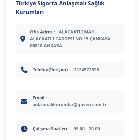
Türkiye Sigorta Anlaşmalı Sağlık
Kurumları
Ofis Adres :
ALACAATLI MAH.
ALACAATLI CADDESİ NO:15 ÇANKAYA
06810 ANKARA
Telefon(İletişim) :
3124572525
Email :
anlasmalikurumlar@guven.com.tr
Çalışma Saatleri :
09.00 - 20.00