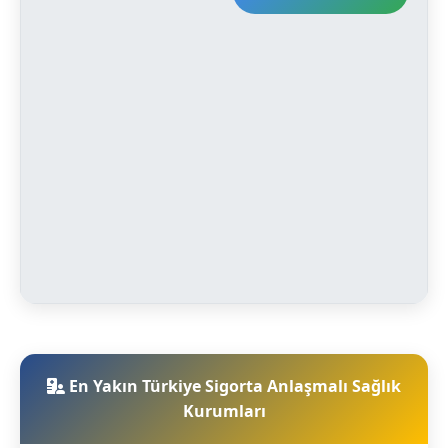
En Yakın Türkiye Sigorta Anlaşmalı Sağlık
Kurumları