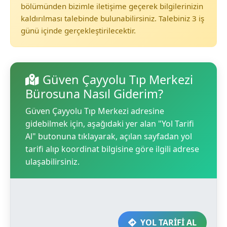
bölümünden bizimle iletişime geçerek bilgilerinizin
kaldırılması talebinde bulunabilirsiniz. Talebiniz 3 iş
günü içinde gerçekleştirilecektir.
Güven Çayyolu Tıp Merkezi
Bürosuna Nasıl Giderim?
Güven Çayyolu Tıp Merkezi adresine
gidebilmek için, aşağıdaki yer alan "Yol Tarifi
Al" butonuna tıklayarak, açılan sayfadan yol
tarifi alıp koordinat bilgisine göre ilgili adrese
ulaşabilirsiniz.
YOL TARİFİ AL