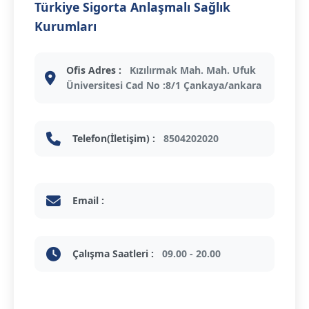
Türkiye Sigorta Anlaşmalı Sağlık
Kurumları
Ofis Adres :
Kızılırmak Mah. Mah. Ufuk
Üniversitesi Cad No :8/1 Çankaya/ankara
Telefon(İletişim) :
8504202020
Email :
Çalışma Saatleri :
09.00 - 20.00