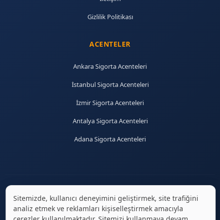
Gizlilik Politikası
ACENTELER
Ankara Sigorta Acenteleri
İstanbul Sigorta Acenteleri
İzmir Sigorta Acenteleri
Antalya Sigorta Acenteleri
Adana Sigorta Acenteleri
Sitemizde, kullanıcı deneyimini geliştirmek, site trafiğini
© 2026 sigortaciplus.com | Tüm hakları saklıdır.
analiz etmek ve reklamları kişiselleştirmek amacıyla
çerezler kullanılmaktadır. Sitemizi kullanmaya devam