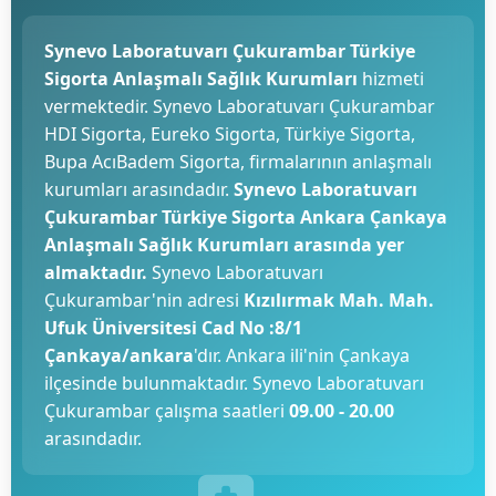
Synevo Laboratuvarı Çukurambar Türkiye
Sigorta Anlaşmalı Sağlık Kurumları
hizmeti
vermektedir. Synevo Laboratuvarı Çukurambar
HDI Sigorta, Eureko Sigorta, Türkiye Sigorta,
Bupa AcıBadem Sigorta, firmalarının anlaşmalı
kurumları arasındadır.
Synevo Laboratuvarı
Çukurambar Türkiye Sigorta Ankara Çankaya
Anlaşmalı Sağlık Kurumları arasında yer
almaktadır.
Synevo Laboratuvarı
Çukurambar'nin adresi
Kızılırmak Mah. Mah.
Ufuk Üniversitesi Cad No :8/1
Çankaya/ankara
'dır. Ankara ili'nin Çankaya
ilçesinde bulunmaktadır. Synevo Laboratuvarı
Çukurambar çalışma saatleri
09.00 - 20.00
arasındadır.