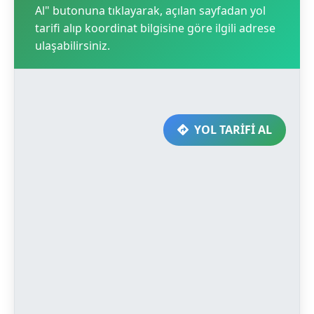
Al" butonuna tıklayarak, açılan sayfadan yol
tarifi alıp koordinat bilgisine göre ilgili adrese
ulaşabilirsiniz.
YOL TARİFİ AL