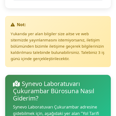
Not:
Yukarıda yer alan bilgiler size aitse ve web
sitemizde yayınlanmasını istemiyorsanız, iletişim
bölümünden bizimle iletişime geçerek bilgilerinizin
kaldırılması talebinde bulunabilirsiniz. Talebiniz 3 iş
günü içinde gerçekleştirilecektir.
Synevo Laboratuvarı
Çukurambar Bürosuna Nasıl
Giderim?
Synevo Laboratuvarı Çukurambar adresine
gidebilmek için, aşağıdaki yer alan "Yol Tarifi